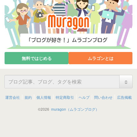
無料ではじめる
ムラゴンとは
運営会社
規約
個人情報
特定商取引
ヘルプ
問い合わせ
広告掲載
©
2026
muragon（ムラゴンブログ）