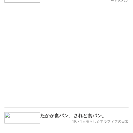
今月のパン
たかが食パン、されど食パン。
1K・1人暮らし☆アラフィフの日常