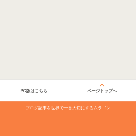
PC版はこちら
ページトップへ
ブログ記事を世界で一番大切にするムラゴン