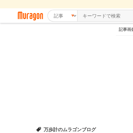
記事画
万歩計のムラゴンブログ