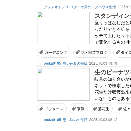
タツノオトシゴ
リタイヤ男のログハウス生活
2025/10
スタンディン
座りっぱなしだと
ったりできる机を
ッチで上げたり下
で変化するもの 手
ガーデニング
花・園芸ブログ
ダイ
oruka0105
思い込みの毎日
2025/10/03 19:19
生のピーナツ
岐阜の知り合いか
ネットで検索した
花生だけ収穫出来
いないものもあるの
ドジャース
寒気
落花生
佐々
oruka0105
思い込みの毎日
2025/10/03 08:12