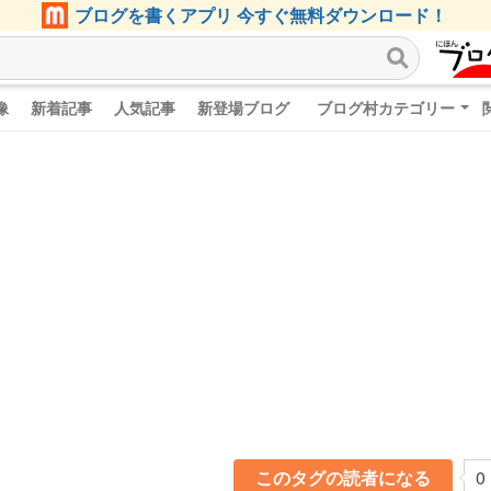
ブログを書くアプリ 今すぐ無料ダウンロード！
像
新着記事
人気記事
新登場ブログ
ブログ村カテゴリー
このタグの読者になる
0