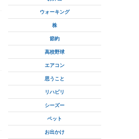
ウォーキング
株
節約
高校野球
ホウキ
エトワールバイオレット
パッションフルーツ
エアコン
思うこと
リハビリ
シーズー
ペット
お出かけ