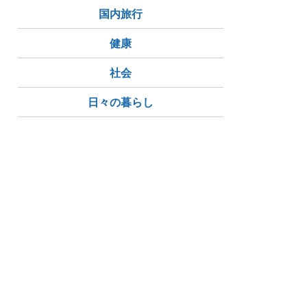
国内旅行
健康
社会
日々の暮らし