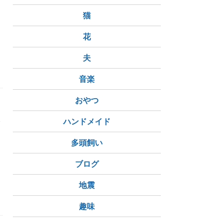
猫
と
花
夫
音楽
おやつ
い
ハンドメイド
な
多頭飼い
ブログ
地震
趣味