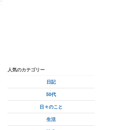
人気のカテゴリー
日記
50代
日々のこと
生活
海ぶどう