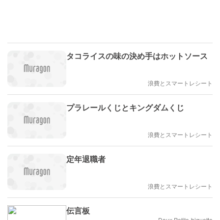
タコライスの味の決め手はホットソース
浪費とスマートレシート
プラレールくじとキングダムくじ
浪費とスマートレシート
定年退職者
浪費とスマートレシート
伝言板
Doux.Petite-biquette