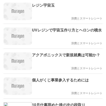
レジン宇宙玉
浪費とスマートレシート
UVレジンで宇宙玉作り方とヘロンの噴水
浪費とスマートレシート
アクアポニックスで新規就農は可能か？
浪費とスマートレシート
個人がくじ事業参入するためには
浪費とスマートレシート
10月仕事辞めた後の次の段取り