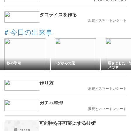
タコライスを作る
浪費とスマートレシート
#
今日の出来事
秋の準備
かゆみの元
届きました！
メガネ
作り方
浪費とスマートレシート
ガチャ整理
浪費とスマートレシート
可能性を不可能にする技術