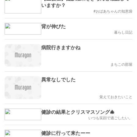
いますか？
#おばあちゃんの知恵袋
背が伸びた
暮らし日記
病院行きますかね
まちこの部屋
異常なしでした
覚えておきたいこと
健診の結果とクリスマスソング🎄
いつも笑顔で過ごしたい。
健診に行って来たーー