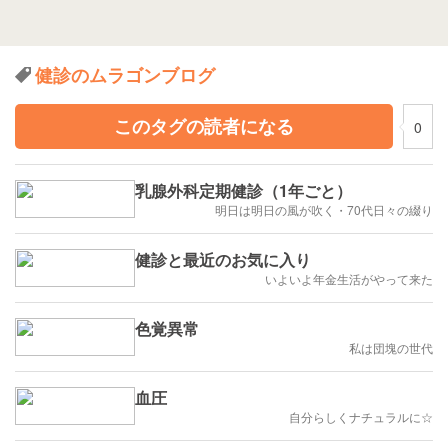
健診のムラゴンブログ
このタグの読者になる
0
乳腺外科定期健診（1年ごと）
明日は明日の風が吹く・70代日々の綴り
健診と最近のお気に入り
いよいよ年金生活がやって来た
色覚異常
私は団塊の世代
血圧
自分らしくナチュラルに☆