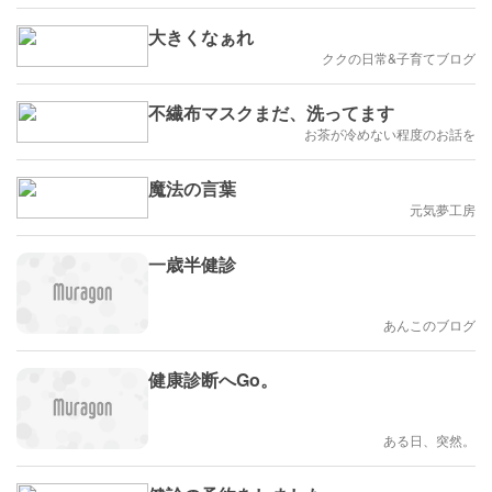
大きくなぁれ
ククの日常&子育てブログ
不繊布マスクまだ、洗ってます
お茶が冷めない程度のお話を
魔法の言葉
元気夢工房
一歳半健診
あんこのブログ
健康診断へGo。
ある日、突然。