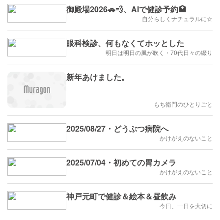
御殿場2026🚗💨、AIで健診予約🏥
自分らしくナチュラルに☆
眼科検診、何もなくてホッとした
明日は明日の風が吹く・70代日々の綴り
新年あけました。
もち衛門のひとりごと
2025/08/27・どうぶつ病院へ
かけがえのないこと
2025/07/04・初めての胃カメラ
かけがえのないこと
神戸元町で健診＆絵本＆昼飲み
今日、一日を大切に