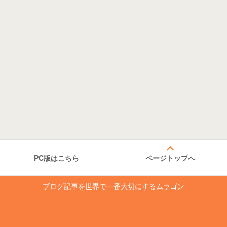
PC版はこちら
ページトップへ
ブログ記事を世界で一番大切にするムラゴン