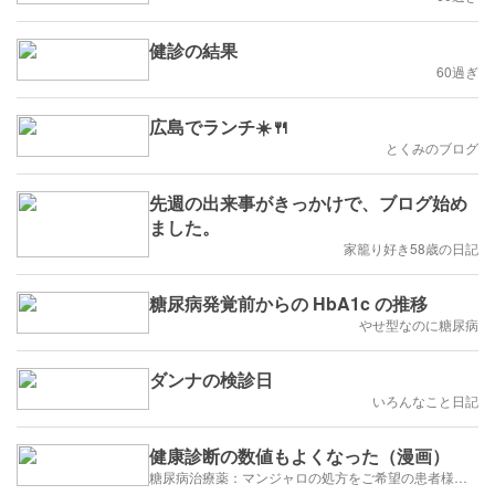
健診の結果
60過ぎ
広島でランチ☀️🍴
とくみのブログ
先週の出来事がきっかけで、ブログ始め
ました。
家籠り好き58歳の日記
糖尿病発覚前からの HbA1c の推移
やせ型なのに糖尿病
ダンナの検診日
いろんなこと日記
健康診断の数値もよくなった（漫画）
糖尿病治療薬：マンジャロの処方をご希望の患者様の方々へ