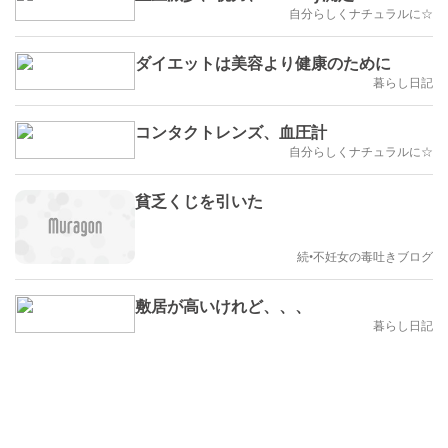
自分らしくナチュラルに☆
ダイエットは美容より健康のために
暮らし日記
コンタクトレンズ、血圧計
自分らしくナチュラルに☆
貧乏くじを引いた
続•不妊女の毒吐きブログ
敷居が高いけれど、、、
暮らし日記