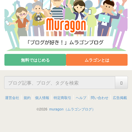
無料ではじめる
ムラゴンとは
運営会社
規約
個人情報
特定商取引
ヘルプ
問い合わせ
広告掲載
©
2026
muragon（ムラゴンブログ）