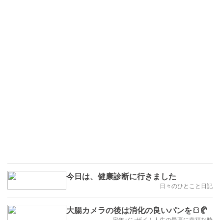
今日は、健康診断に行きました
日々のひとこと日記
大腸カメラの後は消化の良いパンを🍞🥐
定年バンザイ！人生の最高に幸福な時