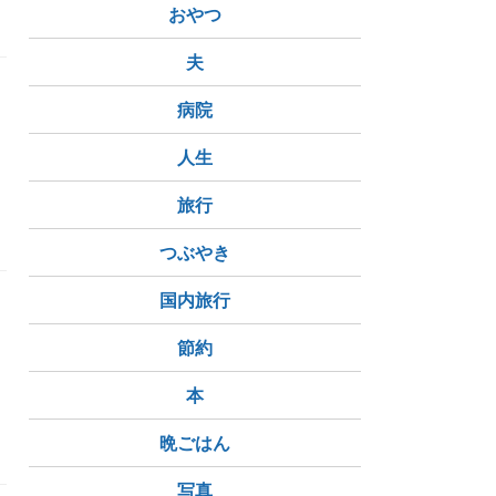
おやつ
夫
病院
人生
旅行
つぶやき
国内旅行
節約
本
晩ごはん
写真