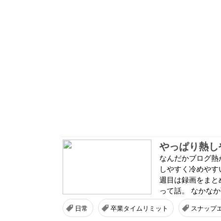
やっぱり熱し
なんだかブログ熱
しやすく冷めやす
週目は録画をまと
って話。 なかなか面
日常
卒業タイムリミット
スナップ