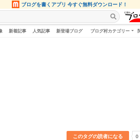
ブログを書くアプリ 今すぐ無料ダウンロード！
像
新着記事
人気記事
新登場ブログ
ブログ村カテゴリー
このタグの読者になる
0