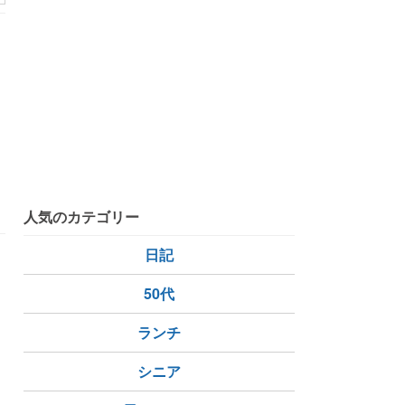
ログ
プロジェクト
人気のカテゴリー
日記
50代
ランチ
シニア