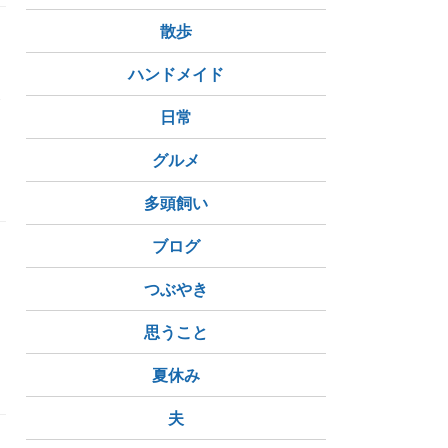
散歩
あ
ハンドメイド
夏
日常
グルメ
経済的独立
多頭飼い
ブログ
つぶやき
思うこと
夏休み
夫