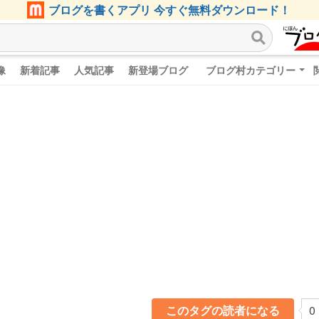
ブログを書くアプリ 今すぐ無料ダウンロード！
像
新着記事
人気記事
新登場ブログ
ブログ村カテゴリー
このタグの読者になる
0