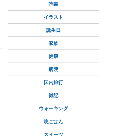
読書
イラスト
誕生日
家族
健康
病院
ペ
国内旅行
雑記
ウォーキング
晩ごはん
スイーツ