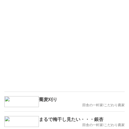
蕎麦刈り
田舎の一軒家/こだわり農家
まるで梅干し見たい・・・銀杏
田舎の一軒家/こだわり農家