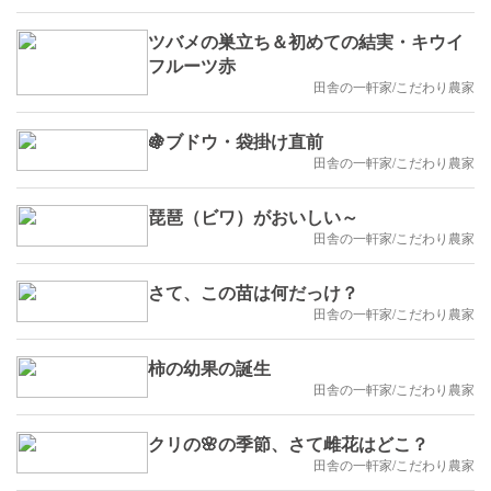
ツバメの巣立ち＆初めての結実・キウイ
フルーツ赤
田舎の一軒家/こだわり農家
🍇ブドウ・袋掛け直前
田舎の一軒家/こだわり農家
琵琶（ビワ）がおいしい～
田舎の一軒家/こだわり農家
さて、この苗は何だっけ？
田舎の一軒家/こだわり農家
柿の幼果の誕生
田舎の一軒家/こだわり農家
クリの🌸の季節、さて雌花はどこ？
田舎の一軒家/こだわり農家