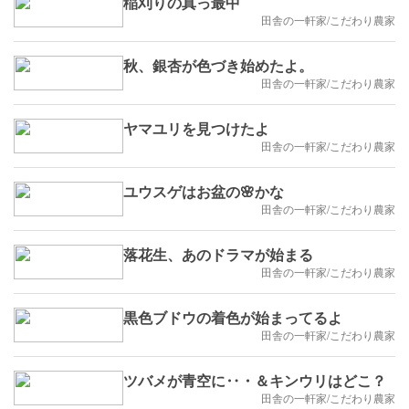
稲刈りの真っ最中
田舎の一軒家/こだわり農家
秋、銀杏が色づき始めたよ。
田舎の一軒家/こだわり農家
ヤマユリを見つけたよ
田舎の一軒家/こだわり農家
ユウスゲはお盆の🌸かな
田舎の一軒家/こだわり農家
落花生、あのドラマが始まる
田舎の一軒家/こだわり農家
黒色ブドウの着色が始まってるよ
田舎の一軒家/こだわり農家
ツバメが青空に‥・＆キンウリはどこ？
田舎の一軒家/こだわり農家