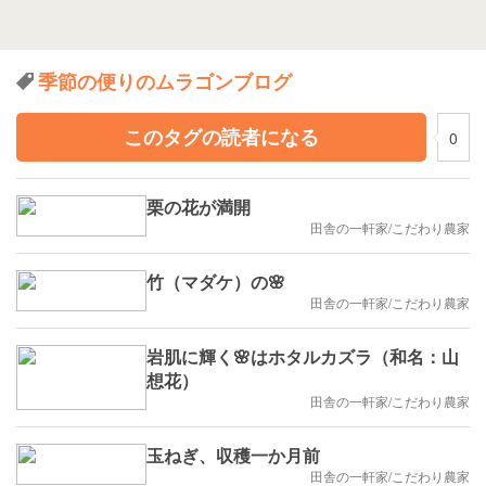
季節の便りのムラゴンブログ
このタグの読者になる
0
栗の花が満開
田舎の一軒家/こだわり農家
竹（マダケ）の🌸
田舎の一軒家/こだわり農家
岩肌に輝く🌸はホタルカズラ（和名：山
想花）
田舎の一軒家/こだわり農家
玉ねぎ、収穫一か月前
田舎の一軒家/こだわり農家