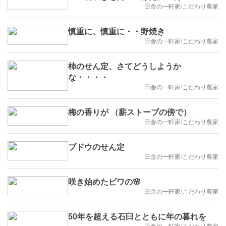
田舎の一軒家/こだわり農家
慎重に、慎重に・・野焼き
田舎の一軒家/こだわり農家
柿のせん定、さてどうしようか
な・・・・
田舎の一軒家/こだわり農家
梅の香りが （薪ストーブの傍で）
田舎の一軒家/こだわり農家
ブドウのせん定
田舎の一軒家/こだわり農家
咲き始めたビワの🌸
田舎の一軒家/こだわり農家
50年を超える石臼とともに年の暮れを
田舎の一軒家/こだわり農家