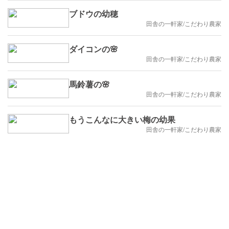
ブドウの幼穂
田舎の一軒家/こだわり農家
ダイコンの🌸
田舎の一軒家/こだわり農家
馬鈴薯の🌸
田舎の一軒家/こだわり農家
もうこんなに大きい梅の幼果
田舎の一軒家/こだわり農家