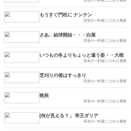
もうすぐ門松に ナンテン
田舎の一軒家/こだわり農家
さあ、結球開始・・・白菜
田舎の一軒家/こだわり農家
いつもの冬よりちょっと違う姿・・大根
田舎の一軒家/こだわり農家
芝刈りの後はすっきり
田舎の一軒家/こだわり農家
晩秋
田舎の一軒家/こだわり農家
[何が見える？」 帝王ダリア
田舎の一軒家/こだわり農家