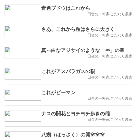
青色ブドウはこれから
田舎の一軒家/こだわり農家
さあ、これから粒はさらに大きく
田舎の一軒家/こだわり農家
真っ白なアジサイのような「🥕」の🌸
田舎の一軒家/こだわり農家
これがアスパラガスの親
田舎の一軒家/こだわり農家
これがピーマン
田舎の一軒家/こだわり農家
ナスの開花とヨチヨチ歩きの稲
田舎の一軒家/こだわり農家
八朔（はっさく）の開🌸🌸🌸