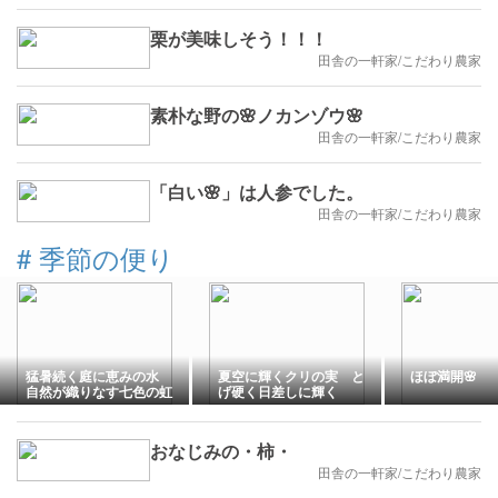
栗が美味しそう！！！
田舎の一軒家/こだわり農家
素朴な野の🌸ノカンゾウ🌸
田舎の一軒家/こだわり農家
「白い🌸」は人参でした。
田舎の一軒家/こだわり農家
#
季節の便り
猛暑続く庭に恵みの水
夏空に輝くクリの実 と
ほぼ満開🌸
自然が織りなす七色の虹
げ硬く日差しに輝く
おなじみの・柿・
田舎の一軒家/こだわり農家