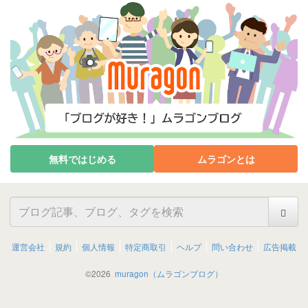
無料ではじめる
ムラゴンとは
運営会社
規約
個人情報
特定商取引
ヘルプ
問い合わせ
広告掲載
©
2026
muragon（ムラゴンブログ）