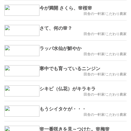
今が満開 さくら、🌸桜🌸
田舎の一軒家/こだわり農家
さて、何の🌸？
田舎の一軒家/こだわり農家
ラッパ水仙が鮮やか
田舎の一軒家/こだわり農家
寒中でも育っているニンジン
田舎の一軒家/こだわり農家
シキビ（仏花）がキラキラ
田舎の一軒家/こだわり農家
もうシイタケが・・・
田舎の一軒家/こだわり農家
🌸一番咲きを見～つけた。🌸梅🌸