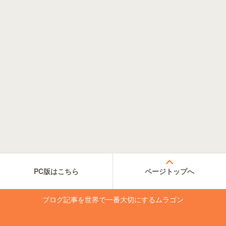
PC版はこちら
ページトップへ
ブログ記事を世界で一番大切にするムラゴン