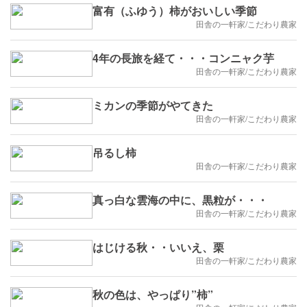
富有（ふゆう）柿がおいしい季節
田舎の一軒家/こだわり農家
4年の長旅を経て・・・コンニャク芋
田舎の一軒家/こだわり農家
ミカンの季節がやてきた
田舎の一軒家/こだわり農家
吊るし柿
田舎の一軒家/こだわり農家
真っ白な雲海の中に、黒粒が・・・
田舎の一軒家/こだわり農家
はじける秋・・いいえ、栗
田舎の一軒家/こだわり農家
秋の色は、やっぱり”柿”