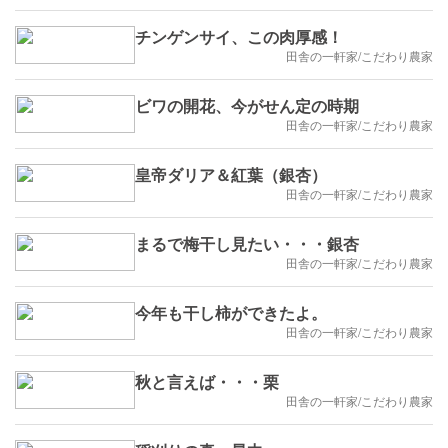
チンゲンサイ、この肉厚感！
田舎の一軒家/こだわり農家
ビワの開花、今がせん定の時期
田舎の一軒家/こだわり農家
皇帝ダリア＆紅葉（銀杏）
田舎の一軒家/こだわり農家
まるで梅干し見たい・・・銀杏
田舎の一軒家/こだわり農家
今年も干し柿ができたよ。
田舎の一軒家/こだわり農家
秋と言えば・・・栗
田舎の一軒家/こだわり農家