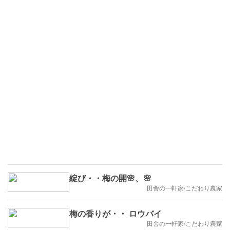
綻び・・梅の開🌸、🌸
田舎の一軒家/こだわり農家
梅の香りが・・ ロウバイ
田舎の一軒家/こだわり農家