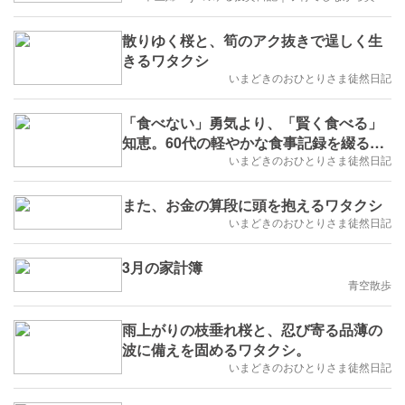
散りゆく桜と、筍のアク抜きで逞しく生
きるワタクシ
いまどきのおひとりさま徒然日記
「食べない」勇気より、「賢く食べる」
知恵。60代の軽やかな食事記録を綴るワ
タクシ。
いまどきのおひとりさま徒然日記
また、お金の算段に頭を抱えるワタクシ
いまどきのおひとりさま徒然日記
3月の家計簿
青空散歩
雨上がりの枝垂れ桜と、忍び寄る品薄の
波に備えを固めるワタクシ。
いまどきのおひとりさま徒然日記