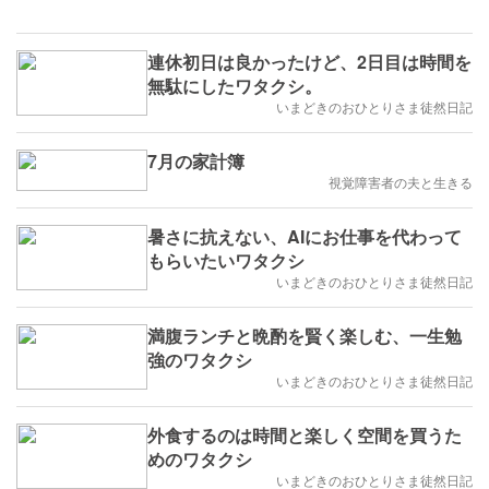
連休初日は良かったけど、2日目は時間を
無駄にしたワタクシ。
いまどきのおひとりさま徒然日記
7月の家計簿
視覚障害者の夫と生きる
暑さに抗えない、AIにお仕事を代わって
もらいたいワタクシ
いまどきのおひとりさま徒然日記
満腹ランチと晩酌を賢く楽しむ、一生勉
強のワタクシ
いまどきのおひとりさま徒然日記
外食するのは時間と楽しく空間を買うた
めのワタクシ
いまどきのおひとりさま徒然日記