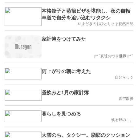
本格餃子と蒸籠ピザを堪能し、夜の自転
車道で自分を追い込むワタクシ
いまどきのおひとりさま徒然日記
家計簿をつけてみた
☆*ﾟ真珠のつき世界☆*ﾟ
雨上がりの朝に考えた
自分らしく
昼飲みと1月の家計簿
青空散歩
暮らしを見つめる
或る爺の…。
大雪のち、タクシー。脂肪のクッション