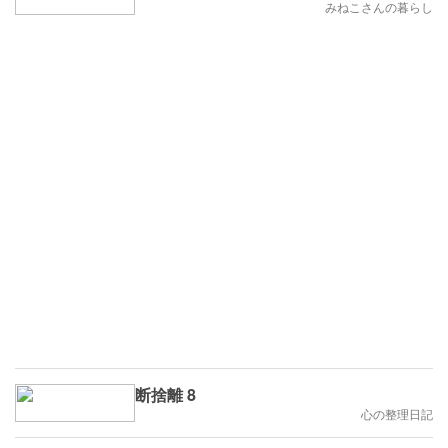
みねこさんの暮らし
断捨離 8
心の整理日記