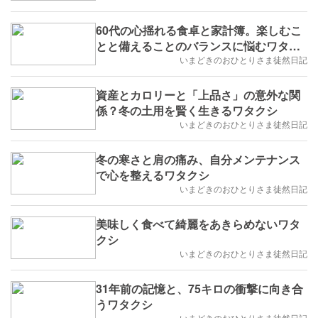
60代の心揺れる食卓と家計簿。楽しむこ
とと備えることのバランスに悩むワタク
シ
いまどきのおひとりさま徒然日記
資産とカロリーと「上品さ」の意外な関
係？冬の土用を賢く生きるワタクシ
いまどきのおひとりさま徒然日記
冬の寒さと肩の痛み、自分メンテナンス
で心を整えるワタクシ
いまどきのおひとりさま徒然日記
美味しく食べて綺麗をあきらめないワタ
クシ
いまどきのおひとりさま徒然日記
31年前の記憶と、75キロの衝撃に向き合
うワタクシ
いまどきのおひとりさま徒然日記