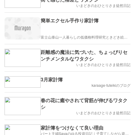
いまどきのおひとりさま徒然日記
簡単エクセル手作り家計簿
富士山泰山一人暮らしの低価格料理研究ときどき絵描き
距離感の魔法に気づいた、ちょっぴりセ
ンチメンタルなワタクシ
いまどきのおひとりさま徒然日記
3月家計簿
karaage-futeikiのブログ
春の花に癒やされて背筋が伸びるワタク
シ
いまどきのおひとりさま徒然日記
家計簿をつけなくて良い理由
パート主婦Sayaのゆる投資日記｜子育てしながら資産形成