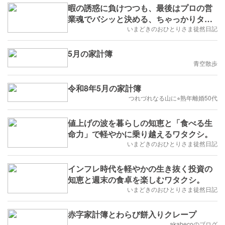
暇の誘惑に負けつつも、最後はプロの営
業魂でバシッと決める、ちゃっかりタフ
なワタクシ
いまどきのおひとりさま徒然日記
5月の家計簿
青空散歩
令和8年5月の家計簿
つれづれなる山に⭐︎熟年離婚50代
値上げの波を暮らしの知恵と「食べる生
命力」で軽やかに乗り越えるワタクシ。
いまどきのおひとりさま徒然日記
インフレ時代を軽やかの生き抜く投資の
知恵と週末の食卓を楽しむワタクシ。
いまどきのおひとりさま徒然日記
赤字家計簿とわらび餅入りクレープ
akabecoのブログ