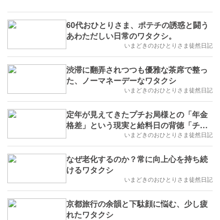
60代おひとりさま、ポテチの誘惑と闘う
あわただしい日常のワタクシ。
いまどきのおひとりさま徒然日記
渋滞に翻弄されつつも優雅な茶席で整っ
た、ノーマネーデーなワタクシ
いまどきのおひとりさま徒然日記
定年が見えてきたプチお局様との「年金
格差」という現実と給料日の背徳「チー
トデー」を楽しむワタクシ。
いまどきのおひとりさま徒然日記
なぜ老化するのか？常に向上心を持ち続
けるワタクシ
いまどきのおひとりさま徒然日記
京都旅行の余韻と下駄顔に悩む、少し疲
れたワタクシ