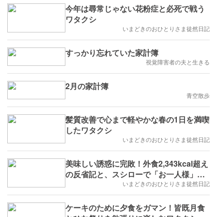
今年は尋常じゃない花粉症と必死で戦う
ワタクシ
いまどきのおひとりさま徒然日記
すっかり忘れていた家計簿
視覚障害者の夫と生きる
2月の家計簿
青空散歩
髪質改善で心まで軽やかな春の1日を満喫
したワタクシ
いまどきのおひとりさま徒然日記
美味しい誘惑に完敗！外食2,343kcal超え
の反省記と、スシローで「お一人様」を
観察したワタクシ
いまどきのおひとりさま徒然日記
ケーキのために夕食をガマン！皆既月食