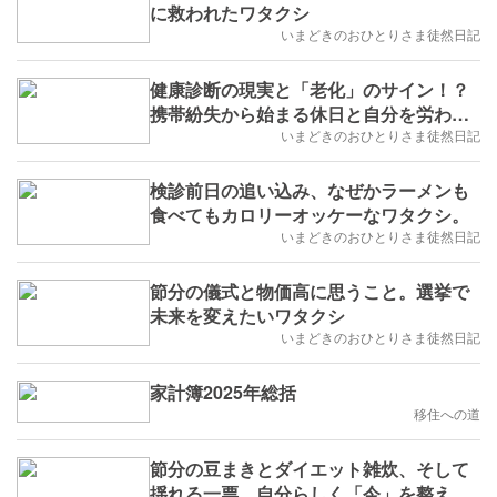
に救われたワタクシ
いまどきのおひとりさま徒然日記
健康診断の現実と「老化」のサイン！？
携帯紛失から始まる休日と自分を労わる
ワタクシ。
いまどきのおひとりさま徒然日記
検診前日の追い込み、なぜかラーメンも
食べてもカロリーオッケーなワタクシ。
いまどきのおひとりさま徒然日記
節分の儀式と物価高に思うこと。選挙で
未来を変えたいワタクシ
いまどきのおひとりさま徒然日記
家計簿2025年総括
移住への道
節分の豆まきとダイエット雑炊、そして
揺れる一票。自分らしく「今」を整える