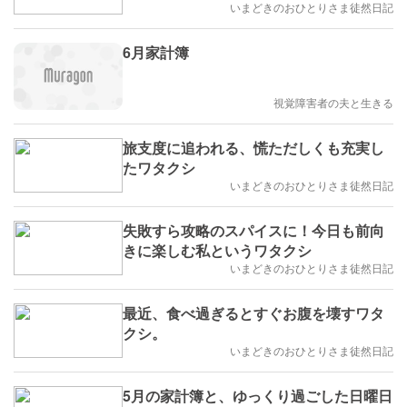
いまどきのおひとりさま徒然日記
6月家計簿
視覚障害者の夫と生きる
旅支度に追われる、慌ただしくも充実し
たワタクシ
いまどきのおひとりさま徒然日記
失敗すら攻略のスパイスに！今日も前向
きに楽しむ私というワタクシ
いまどきのおひとりさま徒然日記
最近、食べ過ぎるとすぐお腹を壊すワタ
クシ。
いまどきのおひとりさま徒然日記
5月の家計簿と、ゆっくり過ごした日曜日