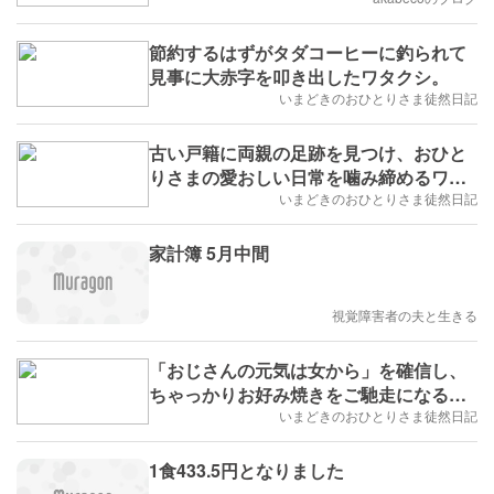
節約するはずがタダコーヒーに釣られて
見事に大赤字を叩き出したワタクシ。
いまどきのおひとりさま徒然日記
古い戸籍に両親の足跡を見つけ、おひと
りさまの愛おしい日常を噛み締めるワタ
クシ
いまどきのおひとりさま徒然日記
家計簿 5月中間
視覚障害者の夫と生きる
「おじさんの元気は女から」を確信し、
ちゃっかりお好み焼きをご馳走になるワ
タクシ。
いまどきのおひとりさま徒然日記
1食433.5円となりました