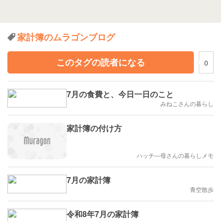
家計簿のムラゴンブログ
このタグの読者になる
0
7月の食費と、今日一日のこと
みねこさんの暮らし
家計簿の付け方
ハッチ―母さんの暮らしメモ
7月の家計簿
青空散歩
令和8年7月の家計簿