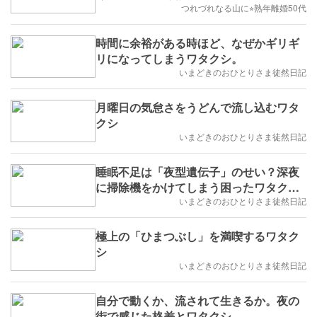
つれづれなる山に⭐︎熟年離婚50代
時間に余裕がある時ほど、なぜかギリギ
リになってしまうワタクシ。
いまどきのおひとりさま徒然日記
月曜日の気怠さをうどんで流し込むワタ
クシ
いまどきのおひとりさま徒然日記
睡眠不足は「夜型遺伝子」のせい？深夜
に掃除機をかけてしまう困ったワタク
シ。
いまどきのおひとりさま徒然日記
極上の「ひまつぶし」を満喫するワタク
シ
いまどきのおひとりさま徒然日記
自分で動くか、流されて生きるか。夜の
街で感じた格差とワタクシ