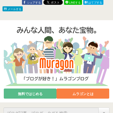
シェアする
LINEする
はてブする
メールする
無料ではじめる
ムラゴンとは