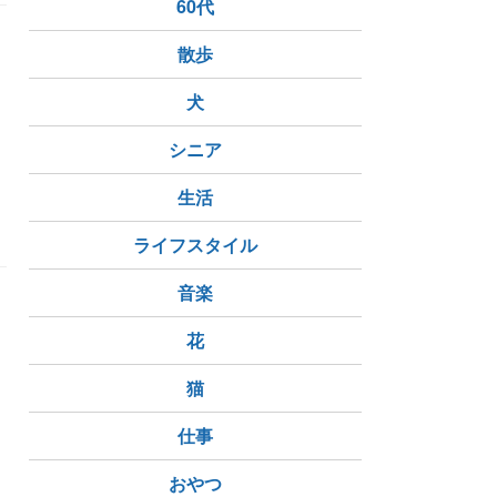
60代
散歩
犬
シニア
生活
ライフスタイル
音楽
花
猫
仕事
おやつ