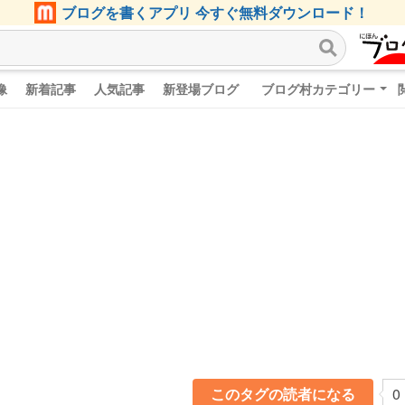
ブログを書くアプリ 今すぐ無料ダウンロード！
像
新着記事
人気記事
新登場ブログ
ブログ村カテゴリー
このタグの読者になる
0