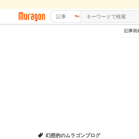
記事画
幻想的のムラゴンブログ