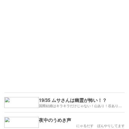
19/35 ムサさんは幽霊が怖い！？
国際結婚はキラキラだけじゃない！山あり！谷あり！闇もある！？
夜中のうめき声
にゃるだす ぼんやりしてます