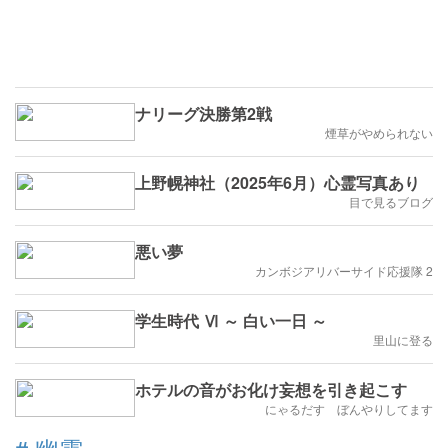
ナリーグ決勝第2戦
煙草がやめられない
上野幌神社（2025年6月）心霊写真あり
目で見るブログ
悪い夢
カンボジアリバーサイド応援隊 2
学生時代 Ⅵ ～ 白い一日 ～
里山に登る
ホテルの音がお化け妄想を引き起こす
にゃるだす ぼんやりしてます