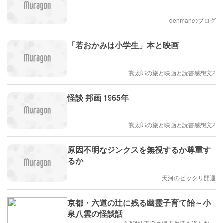
denmanのブログ
「若おかみは小学生」本と映画
熊太郎の旅と映画と読書感想文2
怪談 邦画 1965年
熊太郎の旅と映画と読書感想文2
原因不明なジンクスを無視するか尊重す
るか
天河のビックリ開運
京都・六道の辻に残る幽霊子育て飴～小
泉八雲の怪談話
京都⇄埼玉@ニ拠点生活を楽しむ