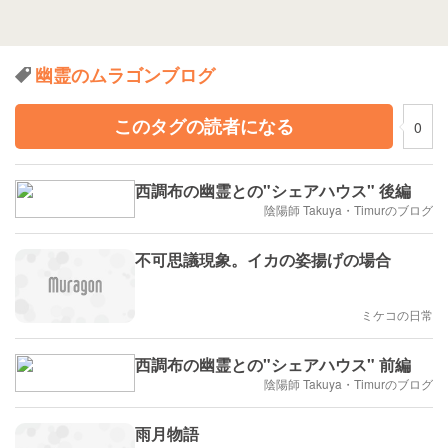
幽霊のムラゴンブログ
このタグの読者になる
0
西調布の幽霊との"シェアハウス" 後編
陰陽師 Takuya・Timurのブログ
不可思議現象。イカの姿揚げの場合
ミケコの日常
西調布の幽霊との"シェアハウス" 前編
陰陽師 Takuya・Timurのブログ
雨月物語