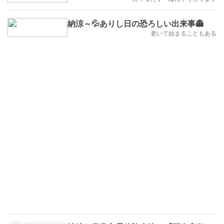
納涼～💦ありし日の恐ろしい出来事👻
老いて始まることもある