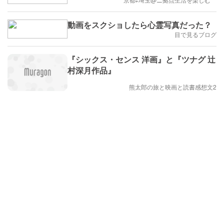
動画をスクショしたら心霊写真だった？
目で見るブログ
『シックス・センス 洋画』と『ツナグ 辻
村深月作品』
熊太郎の旅と映画と読書感想文2