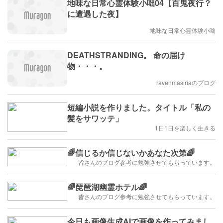
地味な日常心霊体験小咄04【百鬼夜行？
に遭遇した夜】
地味な日常心霊体験小咄
DEATHSTRANDING。 命の届け
物・・・。
ravenmasiriaのブログ
短編小説を作りました。タイトル「私の
髪をサワッテ」
1日1日を楽しく生きる
🌈信じるか信じないかあなた次第🌈
皆さんのブログ参考に勉強させてもらっています。
🌈琵琶湖幽霊ホテル🌈
皆さんのブログ参考に勉強させてもらっています。
今日も画像生成AIで画像を作ってみまし