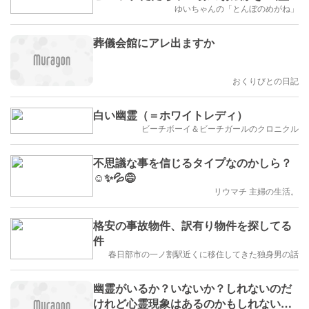
ゆいちゃんの「とんぼのめがね」
葬儀会館にアレ出ますか
おくりびとの日記
白い幽霊（＝ホワイトレディ）
ビーチボーイ＆ビーチガールのクロニクル
不思議な事を信じるタイプなのかしら？
☺️✨💦😅
リウマチ 主婦の生活。
格安の事故物件、訳有り物件を探してる
件
春日部市の一ノ割駅近くに移住してきた独身男の話
幽霊がいるか？いないか？しれないのだ
けれど心霊現象はあるのかもしれないよ