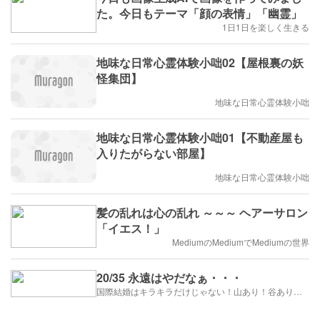
た。今日もテーマ「顔の表情」「幽霊」
1日1日を楽しく生きる
地味な日常心霊体験小咄02【屋根裏の妖
怪集団】
地味な日常心霊体験小咄
地味な日常心霊体験小咄01【不動産屋も
入りたがらない部屋】
地味な日常心霊体験小咄
髪の乱れは心の乱れ ～～～ ヘアーサロン
「イエス！」
MediumのMediumでMediumの世界
20/35 永遠はやだなぁ・・・
国際結婚はキラキラだけじゃない！山あり！谷あり！闇もある！？