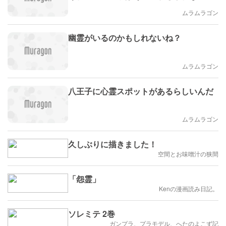
ね？
ムラムラゴン
幽霊がいるのかもしれないね？
ムラムラゴン
八王子に心霊スポットがあるらしいんだ
ムラムラゴン
久しぶりに描きました！
空間とお味噌汁の狭間
「怨霊」
Kenの漫画読み日記。
ソレミテ 2巻
ガンプラ、プラモデル、へたのよこず記