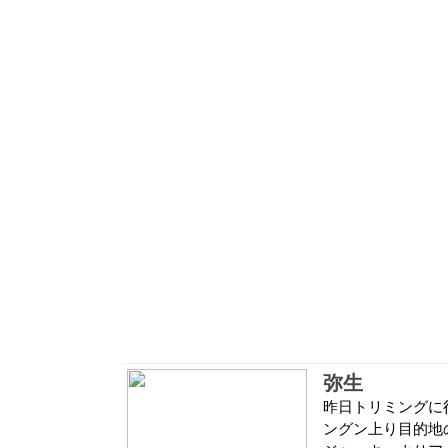
弥生
昨日トリミングに
ングン上り目的地