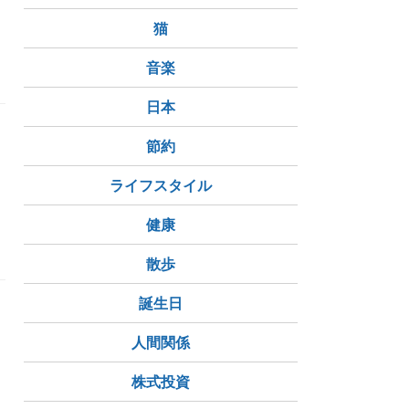
猫
音楽
日本
節約
ライフスタイル
健康
散歩
誕生日
人間関係
株式投資