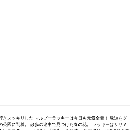
行きスッキリした マルプーラッキーは今日も元気全開！ 坂道をグ
の公園に到着。 散歩の途中で見つけた春の花。 ラッキーはササミ