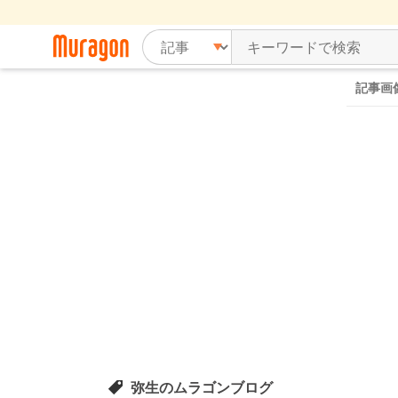
記事画
弥生のムラゴンブログ