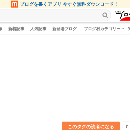
ブログを書くアプリ 今すぐ無料ダウンロード！
像
新着記事
人気記事
新登場ブログ
ブログ村カテゴリー
このタグの読者になる
0