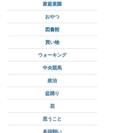
家庭菜園
おやつ
図書館
買い物
ウォーキング
中央競馬
政治
盆踊り
た
球
花
思うこと
多頭飼い