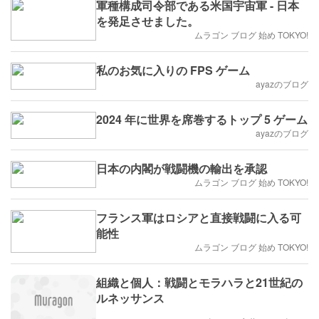
軍種構成司令部である米国宇宙軍 - 日本
を発足させました。
ムラゴン ブログ 始め TOKYO!
私のお気に入りの FPS ゲーム
ayazのブログ
2024 年に世界を席巻するトップ 5 ゲーム
ayazのブログ
日本の内閣が戦闘機の輸出を承認
ムラゴン ブログ 始め TOKYO!
フランス軍はロシアと直接戦闘に入る可
能性
ムラゴン ブログ 始め TOKYO!
組織と個人：戦闘とモラハラと21世紀の
ルネッサンス