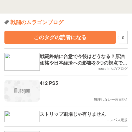
戦闘のムラゴンブログ
このタグの読者になる
0
戦闘終結に合意で今後はどうなる？原油
価格や日本経済への影響を3つの視点で徹
底解説！
news-infoのブログ
412 PS5
無理しない一言日記4
ストリップ劇場じゃ有りません
コンパス定規