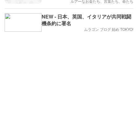
ルアーなお金たち、言葉たち、命たち
NEW - 日本、英国、イタリアが共同戦闘
機条約に署名
ムラゴン ブログ 始め TOKYO!