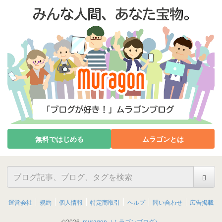
無料ではじめる
ムラゴンとは
運営会社
規約
個人情報
特定商取引
ヘルプ
問い合わせ
広告掲載
©
2026
muragon（ムラゴンブログ）