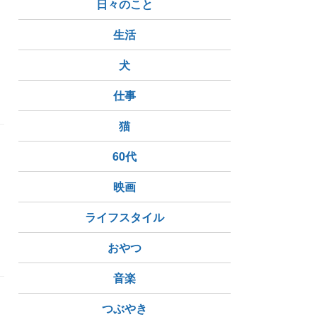
日々のこと
日
生活
犬
仕事
猫
60代
映画
ライフスタイル
おやつ
音楽
よ
つぶやき