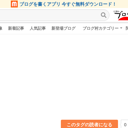
ブログを書くアプリ 今すぐ無料ダウンロード！
像
新着記事
人気記事
新登場ブログ
ブログ村カテゴリー
このタグの読者になる
0