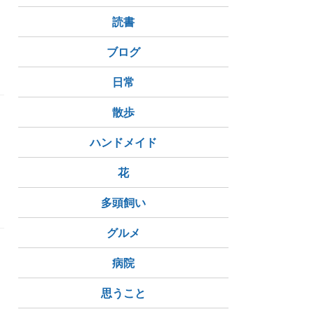
読書
ブログ
澤まさみ
シン・ハギュン
日常
散歩
ハンドメイド
花
多頭飼い
グルメ
ン
病院
思うこと