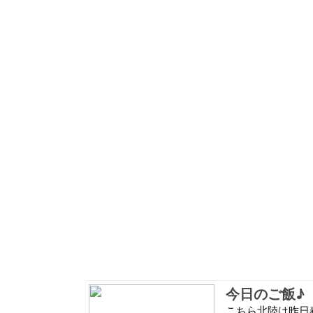
今日のご飯♪
こちら北陸は昨日