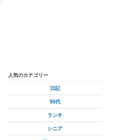
ー
人気のカテゴリー
日記
50代
ランチ
シニア