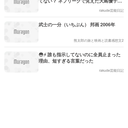
てない？ ネプリーグで見えた大島優子の
今✨
rakude芸能日記
武士の一分（いちぶん） 邦画 2006年
熊太郎の旅と映画と読書感想文2
😳⚡ 誰も指示してないのに全員止まった
理由、短すぎる言葉だった
rakude芸能日記