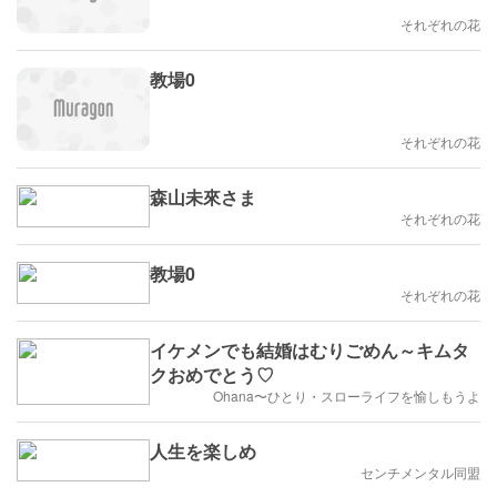
それぞれの花
教場0
それぞれの花
森山未來さま
それぞれの花
教場0
それぞれの花
イケメンでも結婚はむりごめん～キムタ
クおめでとう♡
Ohana〜ひとり・スローライフを愉しもうよ
人生を楽しめ
センチメンタル同盟