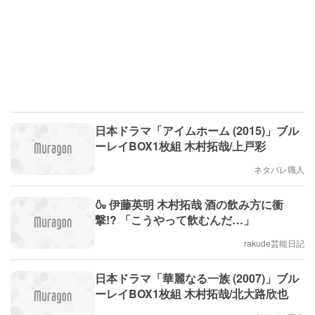
日本ドラマ「アイムホーム (2015)」ブル
ーレイBOX1枚組 木村拓哉/上戸彩
ネタバレ職人
🍶 伊藤英明 木村拓哉 酒の飲み方に衝
撃!? 「こうやって飲むんだ…」
rakude芸能日記
日本ドラマ「華麗なる一族 (2007)」ブル
ーレイBOX1枚組 木村拓哉/北大路欣也