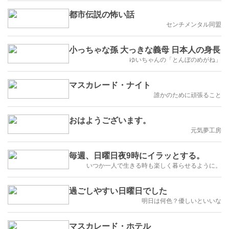
都市伝説の怖い話
センチメンタル同盟
小っちゃな孫 大っきな義母 日本人の身長
ゆいちゃんの「とんぼのめがね」
マスカレード・ナイト
誰かのために頑張ること
おはようございます。
元気夢工房
毎週、日曜日夜9時にイラッとする。
いつか一人で生きる時も楽しく暮らせるように。
過ごしやすい日曜日でした
明日は何色？優しいといいな
マスカレード・ホテル