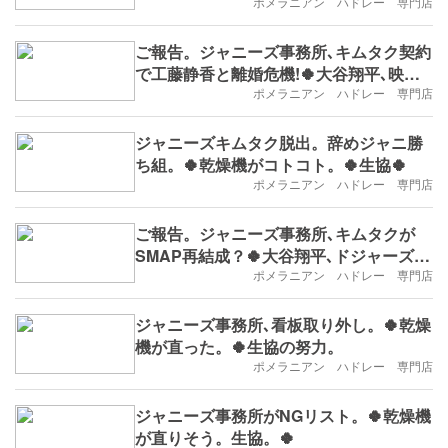
ポメラニアン ハドレー 専門店
ご報告。ジャニーズ事務所､キムタク契約
で工藤静香と離婚危機!🍀大谷翔平､映画
化。
ポメラニアン ハドレー 専門店
ジャニーズキムタク脱出。辞めジャニ勝
ち組。🍀乾燥機がコトコト。🍀生協🍀
ポメラニアン ハドレー 専門店
ご報告。ジャニーズ事務所､キムタクが
SMAP再結成？🍀大谷翔平､ドジャーズは
見ていた。
ポメラニアン ハドレー 専門店
ジャニーズ事務所､看板取り外し。🍀乾燥
機が直った。🍀生協の努力。
ポメラニアン ハドレー 専門店
ジャニーズ事務所がNGリスト。🍀乾燥機
が直りそう。生協。🍀