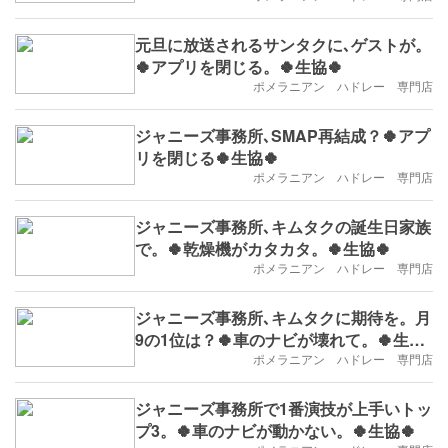
元旦に放送されるサンタクに､ゲストが。
🍀アプリを閉じる。🍀生協🍀
ポメラニアン ハドレー 専門店
ジャニーズ事務所､SMAP再結成？🍀アプ
リを閉じる🍀生協🍀
ポメラニアン ハドレー 専門店
ジャニーズ事務所､キムタクの誕生日家族
で。🍀乾燥機がカタカタ。🍀生協🍀
ポメラニアン ハドレー 専門店
ジャニーズ事務所､キムタクに期待を。月
9の1位は？🍀車のナビが壊れて。🍀生協
🍀
ポメラニアン ハドレー 専門店
ジャニーズ事務所で1番演技が上手いトッ
プ3。🍀車のナビが動かない。🍀生協🍀