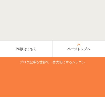
PC版はこちら
ページトップへ
ブログ記事を世界で一番大切にするムラゴン