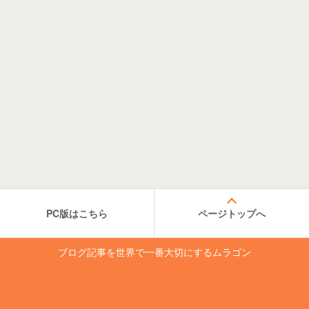
PC版はこちら
ページトップへ
ブログ記事を世界で一番大切にするムラゴン