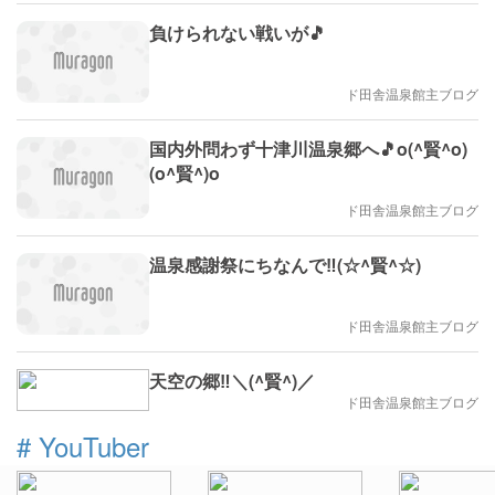
負けられない戦いが🎵
ド田舎温泉館主ブログ
国内外問わず十津川温泉郷へ🎵o(^賢^o)
(o^賢^)o
ド田舎温泉館主ブログ
温泉感謝祭にちなんで‼(☆^賢^☆)
ド田舎温泉館主ブログ
天空の郷‼＼(^賢^)／
ド田舎温泉館主ブログ
#
YouTuber