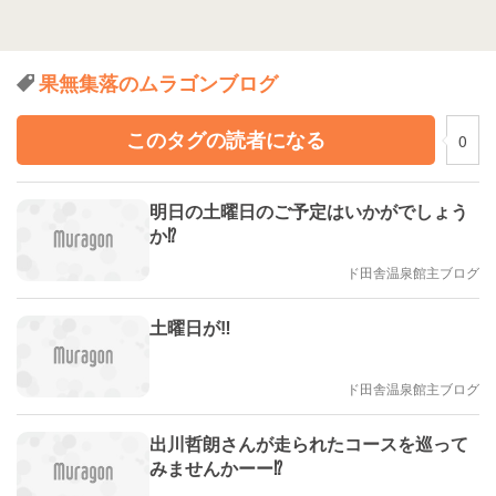
果無集落のムラゴンブログ
このタグの読者になる
0
明日の土曜日のご予定はいかがでしょう
か⁉
ド田舎温泉館主ブログ
土曜日が‼️
ド田舎温泉館主ブログ
出川哲朗さんが走られたコースを巡って
みませんかーー⁉️