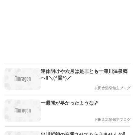
連休明けや六月は是非とも十津川温泉郷
へ‼️＼(^賢^)／
ド田舎温泉館主ブログ
一週間が早かったような🎵
ド田舎温泉館主ブログ
出川哲朗の充電させてもらえませんか⁉️