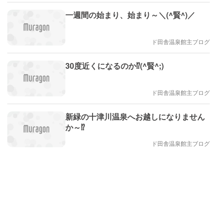
一週間の始まり、始まり～＼(^賢^)／
ド田舎温泉館主ブログ
30度近くになるのか⁉️(^賢^;)
ド田舎温泉館主ブログ
新緑の十津川温泉へお越しになりません
か～⁉️
ド田舎温泉館主ブログ