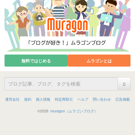
無料ではじめる
ムラゴンとは
運営会社
規約
個人情報
特定商取引
ヘルプ
問い合わせ
広告掲載
©
2026
muragon（ムラゴンブログ）