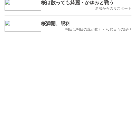
桜は散っても綺麗・かゆみと戦う
還暦からのリスタート
桜満開、眼科
明日は明日の風が吹く・70代日々の綴り