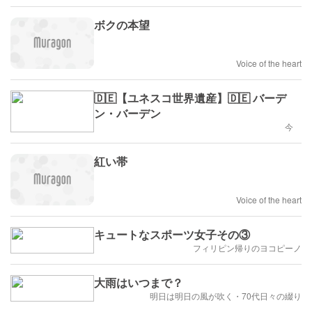
ボクの本望
Voice of the heart
🇩🇪【ユネスコ世界遺産】🇩🇪 バーデ
ン・バーデン
今
紅い帯
Voice of the heart
キュートなスポーツ女子その③
フィリピン帰りのヨコピーノ
大雨はいつまで？
明日は明日の風が吹く・70代日々の綴り