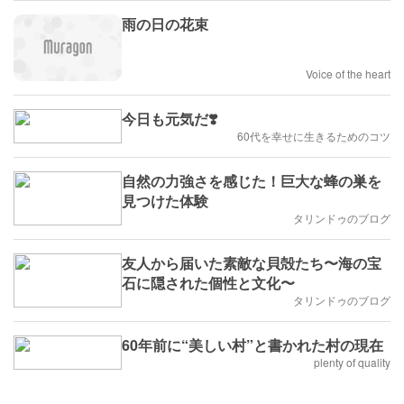
雨の日の花束
Voice of the heart
今日も元気だ❣️
60代を幸せに生きるためのコツ
自然の力強さを感じた！巨大な蜂の巣を
見つけた体験
タリンドゥのブログ
友人から届いた素敵な貝殻たち〜海の宝
石に隠された個性と文化〜
タリンドゥのブログ
60年前に“美しい村”と書かれた村の現在
plenty of quality