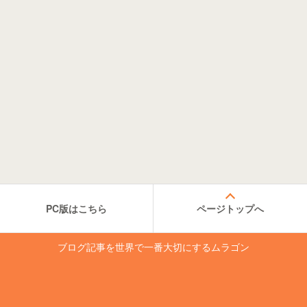
PC版はこちら
ページトップへ
ブログ記事を世界で一番大切にするムラゴン