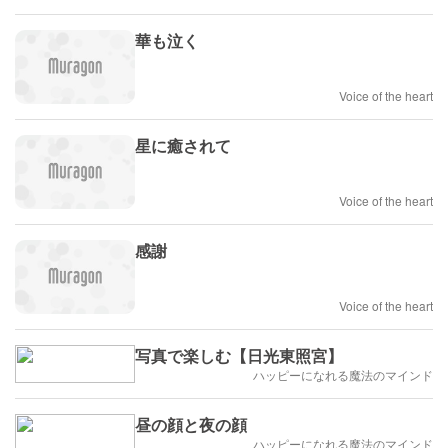
華も泣く
Voice of the heart
星に癒されて
Voice of the heart
感謝
Voice of the heart
写真で楽しむ【日光東照宮】
ハッピーになれる魔法のマインド
昼の顔と夜の顔
ハッピーになれる魔法のマインド