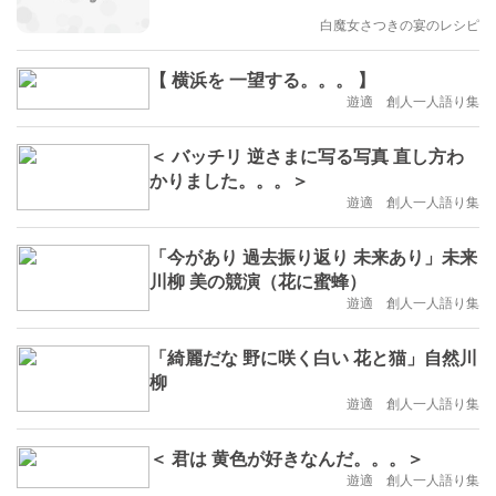
白魔女さつきの宴のレシピ
【 横浜を 一望する。。。 】
遊適 創人一人語り集
＜ バッチリ 逆さまに写る写真 直し方わ
かりました。。。＞
遊適 創人一人語り集
「今があり 過去振り返り 未来あり」未来
川柳 美の競演（花に蜜蜂）
遊適 創人一人語り集
「綺麗だな 野に咲く白い 花と猫」自然川
柳
遊適 創人一人語り集
＜ 君は 黄色が好きなんだ。。。＞
遊適 創人一人語り集