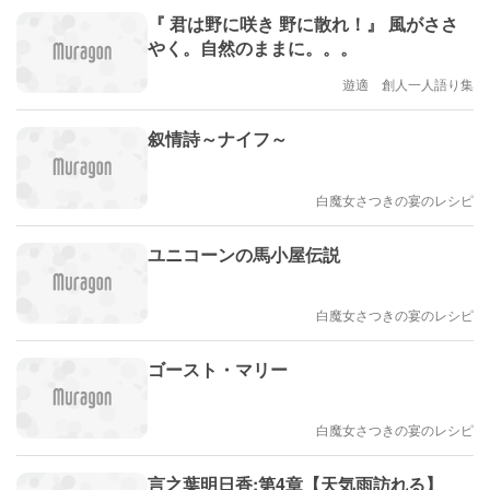
『 君は野に咲き 野に散れ！』 風がささ
やく。自然のままに。。。
遊適 創人一人語り集
叙情詩～ナイフ～
白魔女さつきの宴のレシピ
ユニコーンの馬小屋伝説
白魔女さつきの宴のレシピ
ゴースト・マリー
白魔女さつきの宴のレシピ
言之葉明日香:第4章【天気雨訪れる】