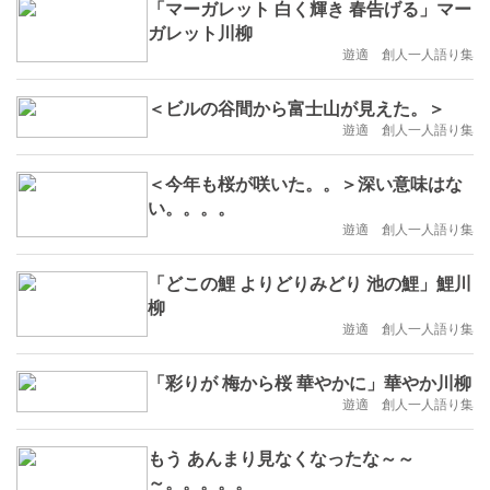
「マーガレット 白く輝き 春告げる」マー
ガレット川柳
遊適 創人一人語り集
＜ビルの谷間から富士山が見えた。＞
遊適 創人一人語り集
＜今年も桜が咲いた。。＞深い意味はな
い。。。。
遊適 創人一人語り集
「どこの鯉 よりどりみどり 池の鯉」鯉川
柳
遊適 創人一人語り集
「彩りが 梅から桜 華やかに」華やか川柳
遊適 創人一人語り集
もう あんまり見なくなったな～～
～。。。。。