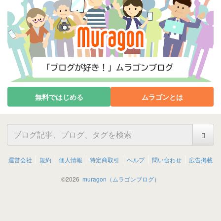
無料ではじめる
ムラゴンとは
運営会社
規約
個人情報
特定商取引
ヘルプ
問い合わせ
広告掲載
©
2026
muragon（ムラゴンブログ）