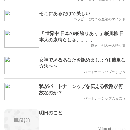
そこにあるだけで美しい
ハッピーになれる魔法のマインド
『 世界中 日本の桜 誇りあり 』桜川柳 日
本人の素晴らしさ。。。。
遊適 創人一人語り集
女神であるあなたを認めましょう‼️簡単な
方法〜〜
パートナーシップのまほう
私がパートナーシップを伝える役割が何
故なのか？
パートナーシップのまほう
明日のこと
Voice of the heart