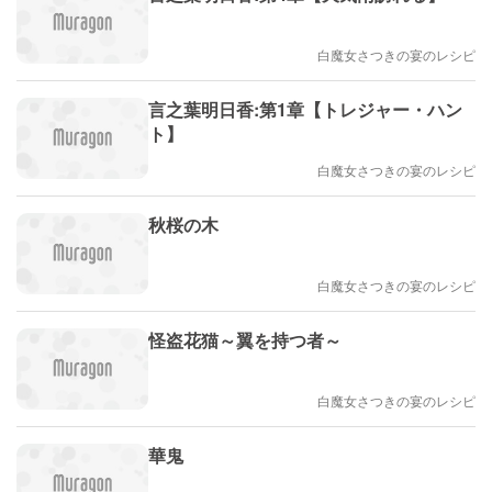
白魔女さつきの宴のレシピ
言之葉明日香:第1章【トレジャー・ハン
ト】
白魔女さつきの宴のレシピ
秋桜の木
白魔女さつきの宴のレシピ
怪盗花猫～翼を持つ者～
白魔女さつきの宴のレシピ
華鬼