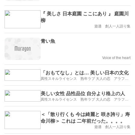
『 美しさ 日本庭園 ここにあり 』 庭園川
柳
遊適 創人一人語り集
青い魚
Voice of the heart
「おもてなし」とは… 美しい日本の文化
異性スキルライセンス 熟年ラブ 大人の恋 アラフィフ・アラカンブログ
美しい女性 品性品位 自分より格上の人
異性スキルライセンス 熟年ラブ 大人の恋 アラフィフ・アラカンブログ
＜「散り行くも 今は綺麗と 咲き誇り」寿
命川柳＞ これは 二年前だった。。。。
遊適 創人一人語り集