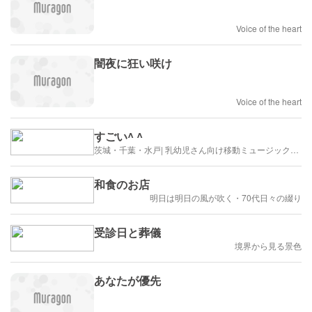
Voice of the heart
闇夜に狂い咲け
Voice of the heart
すごい^ ^
茨城・千葉・水戸| 乳幼児さん向け移動ミュージックシアターのあれこれblog
和食のお店
明日は明日の風が吹く・70代日々の綴り
受診日と葬儀
境界から見る景色
あなたが優先