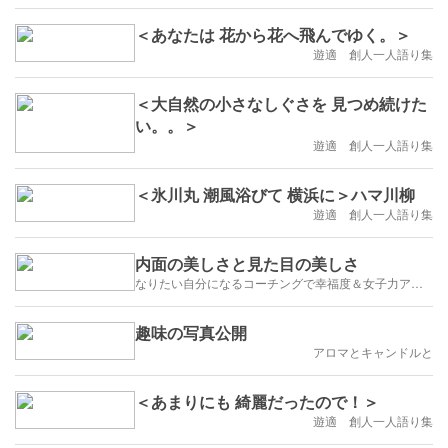
＜あなたは 花から花へ飛んでゆく。＞
遊適 創人一人語り集
＜大自然の小さなしぐさを 見つめ続けた
い。。＞
遊適 創人一人語り集
＜氷川丸 潮風浴びて 横浜に＞ハマ川柳
遊適 創人一人語り集
内面の美しさと見た目の美しさ
なりたい自分になるコーチングで幸福度＆女子力アップ！
趣味の写真公開
アロマとキャンドルと
＜あまりにも 綺麗だったので！＞
遊適 創人一人語り集