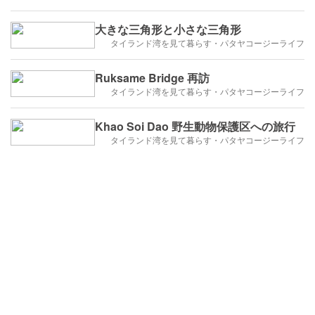
大きな三角形と小さな三角形
タイランド湾を見て暮らす・パタヤコージーライフ
Ruksame Bridge 再訪
タイランド湾を見て暮らす・パタヤコージーライフ
Khao Soi Dao 野生動物保護区への旅行
タイランド湾を見て暮らす・パタヤコージーライフ