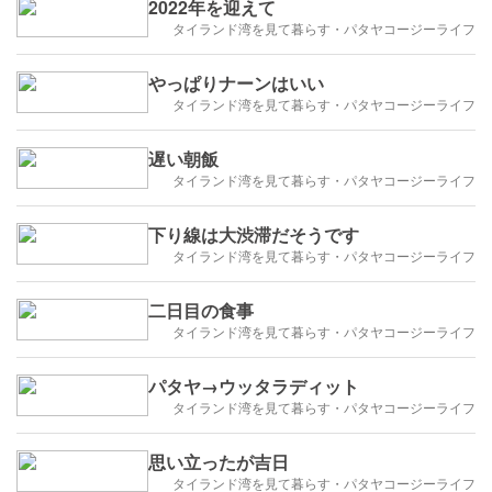
2022年を迎えて
タイランド湾を見て暮らす・パタヤコージーライフ
やっぱりナーンはいい
タイランド湾を見て暮らす・パタヤコージーライフ
遅い朝飯
タイランド湾を見て暮らす・パタヤコージーライフ
下り線は大渋滞だそうです
タイランド湾を見て暮らす・パタヤコージーライフ
二日目の食事
タイランド湾を見て暮らす・パタヤコージーライフ
パタヤ→ウッタラディット
タイランド湾を見て暮らす・パタヤコージーライフ
思い立ったが吉日
タイランド湾を見て暮らす・パタヤコージーライフ