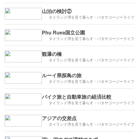
山泊の検討②
タイランド湾を見て暮らす・パタヤコージーライフ
Phu Ruea国立公園
タイランド湾を見て暮らす・パタヤコージーライフ
観瀑の橋
タイランド湾を見て暮らす・パタヤコージーライフ
ルーイ県探鳥の旅
タイランド湾を見て暮らす・パタヤコージーライフ
バイク旅と自動車旅の経済比較
タイランド湾を見て暮らす・パタヤコージーライフ
アジアの交差点
タイランド湾を見て暮らす・パタヤコージーライフ