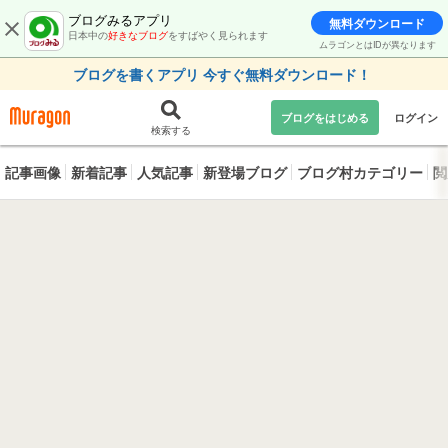
ブログみるアプリ
無料ダウンロード
日本中の
好きなブログ
をすばやく見られます
ムラゴンとはIDが異なります
ブログを書くアプリ 今すぐ無料ダウンロード！
ブログをはじめる
ログイン
検索する
記事画像
新着記事
人気記事
新登場ブログ
ブログ村カテゴリー
閲