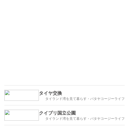
タイヤ交換
タイランド湾を見て暮らす・パタヤコージーライフ
クイブリ国立公園
タイランド湾を見て暮らす・パタヤコージーライフ