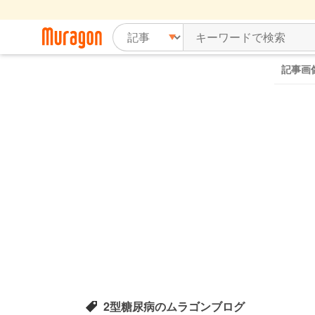
記事画
2型糖尿病のムラゴンブログ