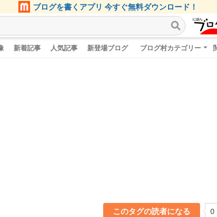
ブログを書くアプリ 今すぐ無料ダウンロード！
像
新着記事
人気記事
新登場ブログ
ブログ村カテゴリー
このタグの読者になる
0