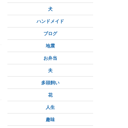
犬
す
ハンドメイド
ブログ
地震
お弁当
夫
多頭飼い
花
人生
趣味