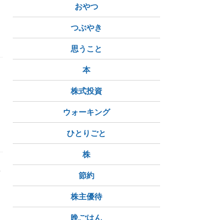
おやつ
つぶやき
思うこと
本
ー
株式投資
ウォーキング
ひとりごと
株
質
節約
株主優待
晩ごはん