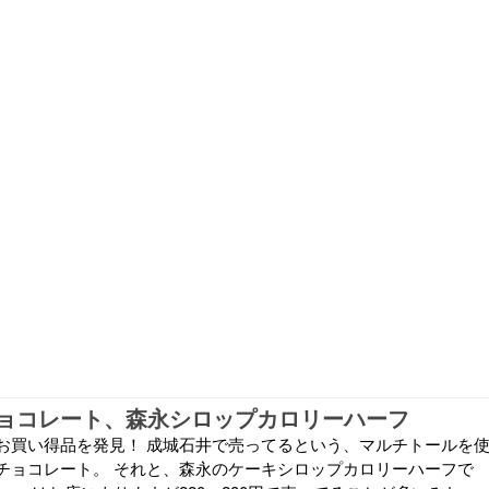
ョコレート、森永シロップカロリーハーフ
お買い得品を発見！ 成城石井で売ってるという、マルチトールを
チョコレート。 それと、森永のケーキシロップカロリーハーフで