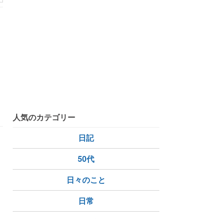
こ
人気のカテゴリー
日記
50代
日々のこと
ごと
日常