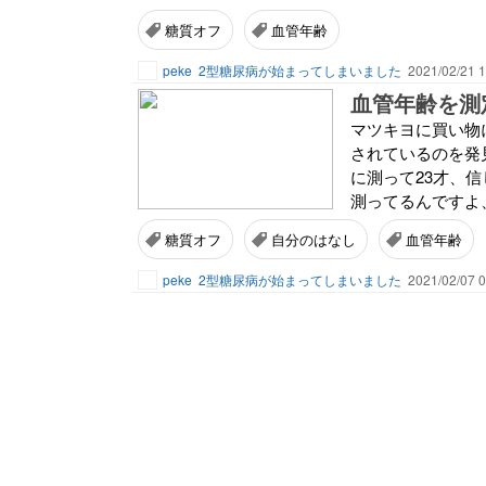
糖質オフ
血管年齢
peke
2型糖尿病が始まってしまいました
2021/02/21 1
血管年齢を測
マツキヨに買い物
されているのを発
に測って23才、信
測ってるんですよ、2
糖質オフ
自分のはなし
血管年齢
peke
2型糖尿病が始まってしまいました
2021/02/07 0