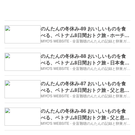
のんたんの冬休み-89 おいしいものを食
べる、ベトナム8日間おトク旅 - ホーチミ
ンでたこ焼き。（2017年12月30日/7日
MIYO'S WEBSITE - 全盲難聴のんたんの記録と卵巣ガン、そして旅日記。
め）
のんたんの冬休み-88 おいしいものを食
べる、ベトナム8日間おトク旅 - 日本食で
なくちゃ。^^（2017年12月30日/7日め）
MIYO'S WEBSITE - 全盲難聴のんたんの記録と卵巣ガン、そして旅日記。
のんたんの冬休み-87 おいしいものを食
べる、ベトナム8日間おトク旅 - 父と息子
のホーチミン④またまたバイクに乗っ
MIYO'S WEBSITE - 全盲難聴のんたんの記録と卵巣ガン、そして旅日記。
て！（2017年12月30日/7日め）
のんたんの冬休み-86 おいしいものを食
べる、ベトナム8日間おトク旅 - 父と息子
のホーチミン③ダムセン公園（2017年12
MIYO'S WEBSITE - 全盲難聴のんたんの記録と卵巣ガン、そして旅日記。
月30日/7日め）