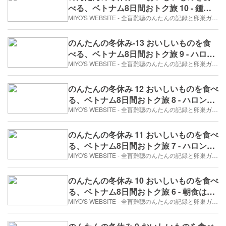
べる、ベトナム8日間おトク旅 10 - 鍾乳
洞へ行くよ！（2017年12月25日/2日め）
MIYO'S WEBSITE - 全盲難聴のんたんの記録と卵巣ガン、そして旅日記。
のんたんの冬休み-13 おいしいものを食
べる、ベトナム8日間おトク旅 9 - ハロン
湾の奇岩群（2017年12月25日/2日め）
MIYO'S WEBSITE - 全盲難聴のんたんの記録と卵巣ガン、そして旅日記。
のんたんの冬休み 12 おいしいものを食べ
る、ベトナム8日間おトク旅 8 - ハロン湾
クルージングで船上ランチ（2017年12月
MIYO'S WEBSITE - 全盲難聴のんたんの記録と卵巣ガン、そして旅日記。
25日/2日め）
のんたんの冬休み 11 おいしいものを食べ
る、ベトナム8日間おトク旅 7 - ハロン湾
へ（パールのピアス）（2017年12月25
MIYO'S WEBSITE - 全盲難聴のんたんの記録と卵巣ガン、そして旅日記。
日/2日め）
のんたんの冬休み 10 おいしいものを食べ
る、ベトナム8日間おトク旅 6 - 朝食はホ
テルのビュッフェ（2017年12月25日/2日
MIYO'S WEBSITE - 全盲難聴のんたんの記録と卵巣ガン、そして旅日記。
め）