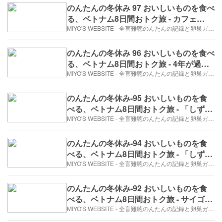
のんたんの冬休み 97 おいしいものを食べ
る、ベトナム8日間おトク旅 - カフェ
RUNAMでコーヒーを。（2017年12月30
MIYO'S WEBSITE - 全盲難聴のんたんの記録と卵巣ガン、そして旅日記。
日/7日め）
のんたんの冬休み 96 おいしいものを食べ
る、ベトナム8日間おトク旅 - 4年が過ぎ
て。（2017年12月30日/7日め）
MIYO'S WEBSITE - 全盲難聴のんたんの記録と卵巣ガン、そして旅日記。
のんたんの冬休み-95 おいしいものを食
べる、ベトナム8日間おトク旅 - 「しずか
に、だよ…。」（2017年12月30日/7日
MIYO'S WEBSITE - 全盲難聴のんたんの記録と卵巣ガン、そして旅日記。
め）
のんたんの冬休み-94 おいしいものを食
べる、ベトナム8日間おトク旅 - 「しずか
に！^^」（2017年12月30日/7日め）
MIYO'S WEBSITE - 全盲難聴のんたんの記録と卵巣ガン、そして旅日記。
のんたんの冬休み-92 おいしいものを食
べる、ベトナム8日間おトク旅 - サイゴ
ン・オペラハウス（2017年12月30日/7日
MIYO'S WEBSITE - 全盲難聴のんたんの記録と卵巣ガン、そして旅日記。
め）