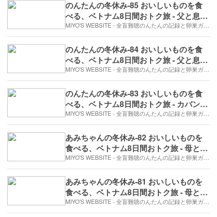
のんたんの冬休み-85 おいしいものを食
べる、ベトナム8日間おトク旅 - 父と息子
のホーチミン②バイクタクシー（2017年
MIYO'S WEBSITE - 全盲難聴のんたんの記録と卵巣ガン、そして旅日記。
12月30日/7日め）
のんたんの冬休み-84 おいしいものを食
べる、ベトナム8日間おトク旅 - 父と息子
のホーチミン①バスに乗って（2017年12
MIYO'S WEBSITE - 全盲難聴のんたんの記録と卵巣ガン、そして旅日記。
月30日/7日め）
のんたんの冬休み-83 おいしいものを食
べる、ベトナム8日間おトク旅 - カバンの
中身は、どんどん減っていく。（2017年
MIYO'S WEBSITE - 全盲難聴のんたんの記録と卵巣ガン、そして旅日記。
12月30日/7日め）
あみちゃんの冬休み-82 おいしいものを
食べる、ベトナム8日間おトク旅 - 母と娘
のホーチミン⑤スーパーで爆買い（2017
MIYO'S WEBSITE - 全盲難聴のんたんの記録と卵巣ガン、そして旅日記。
年12月30日/7日め）
あみちゃんの冬休み-81 おいしいものを
食べる、ベトナム8日間おトク旅 - 母と娘
のホーチミン④戦争博物館（2017年12月
MIYO'S WEBSITE - 全盲難聴のんたんの記録と卵巣ガン、そして旅日記。
30日/7日め）