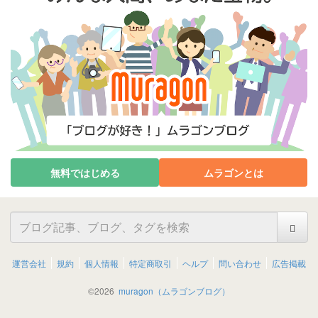
無料ではじめる
ムラゴンとは
運営会社
規約
個人情報
特定商取引
ヘルプ
問い合わせ
広告掲載
©
2026
muragon（ムラゴンブログ）