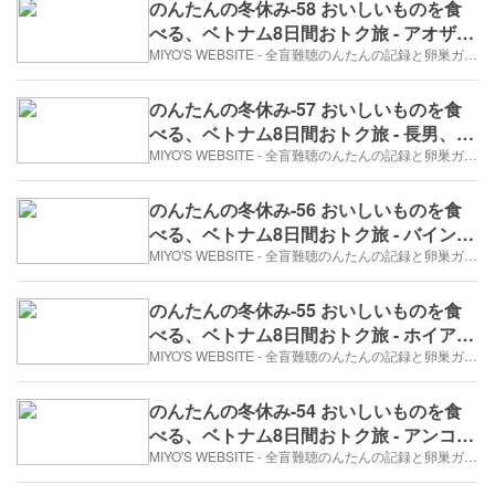
のんたんの冬休み-58 おいしいものを食
べる、ベトナム8日間おトク旅 - アオザイ
とシクロ（2017年12月28日/5日め）
MIYO'S WEBSITE - 全盲難聴のんたんの記録と卵巣ガン、そして旅日記。
のんたんの冬休み-57 おいしいものを食
べる、ベトナム8日間おトク旅 - 長男、
ATMを使う。（2017年12月28日/5日め）
MIYO'S WEBSITE - 全盲難聴のんたんの記録と卵巣ガン、そして旅日記。
のんたんの冬休み-56 おいしいものを食
べる、ベトナム8日間おトク旅 - バインミ
ー・クイーン（2017年12月28日/5日め）
MIYO'S WEBSITE - 全盲難聴のんたんの記録と卵巣ガン、そして旅日記。
のんたんの冬休み-55 おいしいものを食
べる、ベトナム8日間おトク旅 - ホイアン
のホテル（2017年12月28日/5日め）
MIYO'S WEBSITE - 全盲難聴のんたんの記録と卵巣ガン、そして旅日記。
のんたんの冬休み-54 おいしいものを食
べる、ベトナム8日間おトク旅 - アンコー
ルワットで太鼓をたたく（2017年12月28
MIYO'S WEBSITE - 全盲難聴のんたんの記録と卵巣ガン、そして旅日記。
日/5日め）