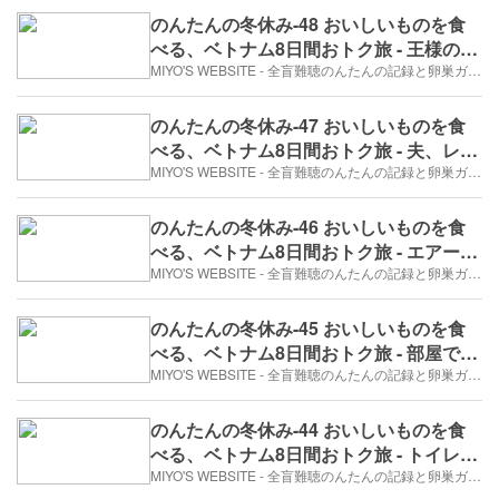
のんたんの冬休み-48 おいしいものを食
べる、ベトナム8日間おトク旅 - 王様のデ
ィナー①（2017年12月27日/4日め）
MIYO'S WEBSITE - 全盲難聴のんたんの記録と卵巣ガン、そして旅日記。
のんたんの冬休み-47 おいしいものを食
べる、ベトナム8日間おトク旅 - 夫、レス
トランで挽回を試みる。（2017年12月27
MIYO'S WEBSITE - 全盲難聴のんたんの記録と卵巣ガン、そして旅日記。
日/4日め）
のんたんの冬休み-46 おいしいものを食
べる、ベトナム8日間おトク旅 - エアー階
段（2017年12月27日/4日め）
MIYO'S WEBSITE - 全盲難聴のんたんの記録と卵巣ガン、そして旅日記。
のんたんの冬休み-45 おいしいものを食
べる、ベトナム8日間おトク旅 - 部屋でぬ
くぬく（2017年12月27日/4日め）
MIYO'S WEBSITE - 全盲難聴のんたんの記録と卵巣ガン、そして旅日記。
のんたんの冬休み-44 おいしいものを食
べる、ベトナム8日間おトク旅 - トイレ事
件（2017年12月27日/4日め）
MIYO'S WEBSITE - 全盲難聴のんたんの記録と卵巣ガン、そして旅日記。