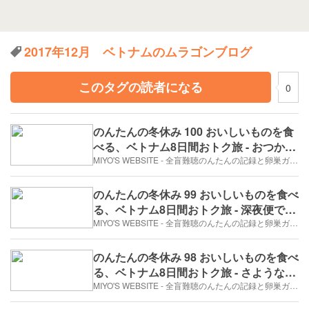
2017年12月 ベトナムのムラゴンブログ
このタグの読者になる
0
のんたんの冬休み 100 おいしいものを食
べる、ベトナム8日間おトク旅 - おつかれ
さまでした。（2017年12月31日/8日め）
MIYO'S WEBSITE - 全盲難聴のんたんの記録と卵巣ガン、そして旅日記。
のんたんの冬休み 99 おいしいものを食べ
る、ベトナム8日間おトク旅 - 深夜便で帰
るよ^^（2017年12月30日/7日め）
MIYO'S WEBSITE - 全盲難聴のんたんの記録と卵巣ガン、そして旅日記。
のんたんの冬休み 98 おいしいものを食べ
る、ベトナム8日間おトク旅 - さような
ら、サイゴン（2017年12月30日/7日め）
MIYO'S WEBSITE - 全盲難聴のんたんの記録と卵巣ガン、そして旅日記。