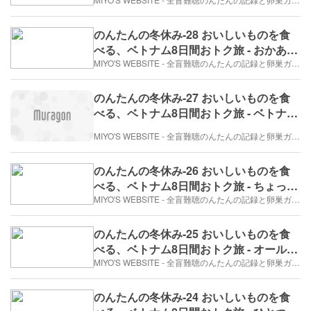
山羊料理（2017年12月26日/3日め）
のんたんの冬休み-28 おいしいものを食
べる、ベトナム8日間おトク旅 - おかあさ
ん、つめきり（2017年12月26日/3日め）
MIYO'S WEBSITE - 全盲難聴のんたんの記録と卵巣ガン、そして旅日記。
のんたんの冬休み-27 おいしいものを食
べる、ベトナム8日間おトク旅 - ベトナム
のベストシーズン（3日目）
MIYO'S WEBSITE - 全盲難聴のんたんの記録と卵巣ガン、そして旅日記。
のんたんの冬休み-26 おいしいものを食
べる、ベトナム8日間おトク旅 - ちょっと
楽しい、ベトナムの十二支（2017年12月
MIYO'S WEBSITE - 全盲難聴のんたんの記録と卵巣ガン、そして旅日記。
26日/3日め）
のんたんの冬休み-25 おいしいものを食
べる、ベトナム8日間おトク旅 - オールで
漕ぎながら、みっつめの鍾乳洞へ（3日
MIYO'S WEBSITE - 全盲難聴のんたんの記録と卵巣ガン、そして旅日記。
目）
のんたんの冬休み-24 おいしいものを食