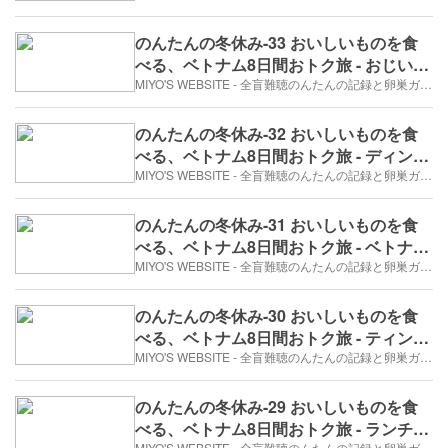
のんたんの冬休み-33 おいしいものを食
べる、ベトナム8日間おトク旅 - おじいさ
んと水牛（2017年12月26日/3日め）
MIYO'S WEBSITE - 全盲難聴のんたんの記録と卵巣ガン、そして旅日記。
のんたんの冬休み-32 おいしいものを食
べる、ベトナム8日間おトク旅 - ディン・
ティエン・ホアン廟（2017年12月26日/3
MIYO'S WEBSITE - 全盲難聴のんたんの記録と卵巣ガン、そして旅日記。
日め）
のんたんの冬休み-31 おいしいものを食
べる、ベトナム8日間おトク旅 - ベトナム
王朝発祥の地「ホアルー」（2017年12月
MIYO'S WEBSITE - 全盲難聴のんたんの記録と卵巣ガン、そして旅日記。
26日/3日め）
のんたんの冬休み-30 おいしいものを食
べる、ベトナム8日間おトク旅 - ティンさ
んのおねえさん（2017年12月26日/3日
MIYO'S WEBSITE - 全盲難聴のんたんの記録と卵巣ガン、そして旅日記。
め）
のんたんの冬休み-29 おいしいものを食
べる、ベトナム8日間おトク旅 - ランチは
MIYO'S WEBSITE - 全盲難聴のんたんの記録と卵巣ガン、そして旅日記。