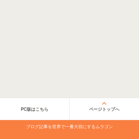
PC版はこちら
ページトップへ
ブログ記事を世界で一番大切にするムラゴン