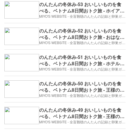
のんたんの冬休み-53 おいしいものを食
べる、ベトナム8日間おトク旅 - ホイアン
へ（2017年12月28日/5日め）
MIYO'S WEBSITE - 全盲難聴のんたんの記録と卵巣ガン、そして旅日記。
のんたんの冬休み-52 おいしいものを食
べる、ベトナム8日間おトク旅 - おはな、
しゅん（2017年12月28日/5日め）
MIYO'S WEBSITE - 全盲難聴のんたんの記録と卵巣ガン、そして旅日記。
のんたんの冬休み-51 おいしいものを食
べる、ベトナム8日間おトク旅 - ホテルの
ビュッフェで豪華な朝食（2017年12月28
MIYO'S WEBSITE - 全盲難聴のんたんの記録と卵巣ガン、そして旅日記。
日/5日め）
のんたんの冬休み-50 おいしいものを食
べる、ベトナム8日間おトク旅 - 王様のデ
ィナー、ハウマッチ？（2017年12月27
MIYO'S WEBSITE - 全盲難聴のんたんの記録と卵巣ガン、そして旅日記。
日/4日め）
のんたんの冬休み-49 おいしいものを食
べる、ベトナム8日間おトク旅 - 王様のデ
ィナー②（2017年12月27日/4日め）
MIYO'S WEBSITE - 全盲難聴のんたんの記録と卵巣ガン、そして旅日記。