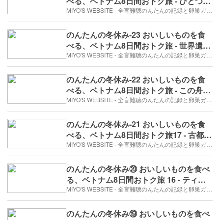
べる、ベトナム8日間おトク旅 - ひとつめ
の鍾乳洞（3日目）
MIYO'S WEBSITE - 全盲難聴のんたんの記録と卵巣ガン、そして旅日記。
のんたんの冬休み-23 おいしいものを食
べる、ベトナム8日間おトク旅 - 世界遺産
「チャンアン」で川下り（3日目）
MIYO'S WEBSITE - 全盲難聴のんたんの記録と卵巣ガン、そして旅日記。
のんたんの冬休み-22 おいしいものを食
べる、ベトナム8日間おトク旅 - この舟で
すか？^^（3日目）
MIYO'S WEBSITE - 全盲難聴のんたんの記録と卵巣ガン、そして旅日記。
のんたんの冬休み-21 おいしいものを食
べる、ベトナム8日間おトク旅17 - 古都ホ
アルーを訪ねて（2017年12月26日/3日
MIYO'S WEBSITE - 全盲難聴のんたんの記録と卵巣ガン、そして旅日記。
め）
のんたんの冬休み⑳ おいしいものを食べ
る、ベトナム8日間おトク旅 16 - ティン
さんとMaison Vie（3日目）
MIYO'S WEBSITE - 全盲難聴のんたんの記録と卵巣ガン、そして旅日記。
のんたんの冬休み⑲ おいしいものを食べ