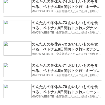
のんたんの冬休み-74 おいしいものを食
べる、ベトナム8日間おトク旅 - ホーチミ
ンだ～^^（2017年12月29日/6日め）
MIYO'S WEBSITE - 全盲難聴のんたんの記録と卵巣ガン、そして旅日記。
のんたんの冬休み-73 おいしいものを食
べる、ベトナム8日間おトク旅 - ダナン空
港でおやつ。（2017年12月29日/6日め）
MIYO'S WEBSITE - 全盲難聴のんたんの記録と卵巣ガン、そして旅日記。
のんたんの冬休み-72 おいしいものを食
べる、ベトナム8日間おトク旅 - ダナンで
シーフードランチ。（2017年12月29日/6
MIYO'S WEBSITE - 全盲難聴のんたんの記録と卵巣ガン、そして旅日記。
日め）
のんたんの冬休み-71 おいしいものを食
べる、ベトナム8日間おトク旅 - ミーソン
遺跡⑥再び、カート。（2017年12月29
MIYO'S WEBSITE - 全盲難聴のんたんの記録と卵巣ガン、そして旅日記。
日/6日め）
のんたんの冬休み-70 おいしいものを食
べる、ベトナム8日間おトク旅 - ミーソン
遺跡⑤劇場でダンス（2017年12月29日/6
MIYO'S WEBSITE - 全盲難聴のんたんの記録と卵巣ガン、そして旅日記。
日め）