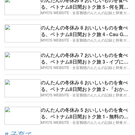
のんたんの冬休み 9 おいしいものを食べ
る、ベトナム8日間おトク旅 5 - 何を買っ
ても5%引き（2017年12月24日/1日め）
MIYO'S WEBSITE - 全盲難聴のんたんの記録と卵巣ガン、そして旅日記。
のんたんの冬休み 8 おいしいものを食べ
る、ベトナム8日間おトク旅 4 - Cau Go
でベトナムディナー（2017年12月24日/1
MIYO'S WEBSITE - 全盲難聴のんたんの記録と卵巣ガン、そして旅日記。
日め）
のんたんの冬休み 7 おいしいものを食べ
る、ベトナム8日間おトク旅 3 - イブにダ
ンス（2017年12月24日/1日め）
MIYO'S WEBSITE - 全盲難聴のんたんの記録と卵巣ガン、そして旅日記。
のんたんの冬休み 6 おいしいものを食べ
る、ベトナム8日間おトク旅 2 - 「おか
ね、おかね！」（2017年12月24日/1日
MIYO'S WEBSITE - 全盲難聴のんたんの記録と卵巣ガン、そして旅日記。
め）
のんたんの冬休み 5 おいしいものを食べ
る、ベトナム8日間おトク旅 1 - 無料のラ
ウンジでまったり。（2017年12月24日/1
MIYO'S WEBSITE - 全盲難聴のんたんの記録と卵巣ガン、そして旅日記。
日め）
#
子育て