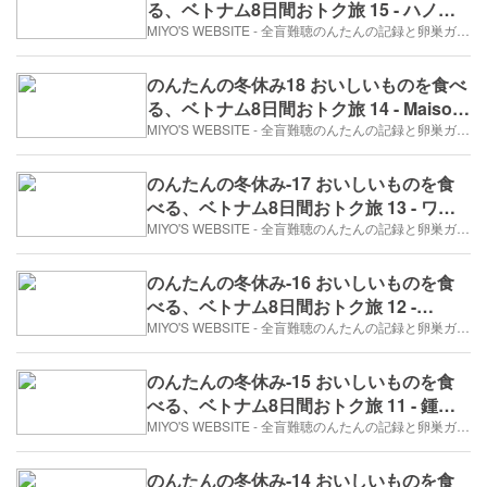
る、ベトナム8日間おトク旅 15 - ハノ
イ・水上人形劇（2017年12月25日/2日
MIYO'S WEBSITE - 全盲難聴のんたんの記録と卵巣ガン、そして旅日記。
め）
のんたんの冬休み18 おいしいものを食べ
る、ベトナム8日間おトク旅 14 - Maison
Vieで、ベトナムフレンチディナー
MIYO'S WEBSITE - 全盲難聴のんたんの記録と卵巣ガン、そして旅日記。
（2017年12月25日/2日め）
のんたんの冬休み-17 おいしいものを食
べる、ベトナム8日間おトク旅 13 - ワイ
ングラス事件（2017年12月25日/2日め）
MIYO'S WEBSITE - 全盲難聴のんたんの記録と卵巣ガン、そして旅日記。
のんたんの冬休み-16 おいしいものを食
べる、ベトナム8日間おトク旅 12 -
Maison Vieへ行こう。（2017年12月25
MIYO'S WEBSITE - 全盲難聴のんたんの記録と卵巣ガン、そして旅日記。
日/2日め）
のんたんの冬休み-15 おいしいものを食
べる、ベトナム8日間おトク旅 11 - 鍾乳
洞に到着。（2017年12月25日/2日め）
MIYO'S WEBSITE - 全盲難聴のんたんの記録と卵巣ガン、そして旅日記。
のんたんの冬休み-14 おいしいものを食