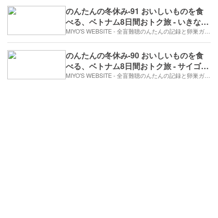
のんたんの冬休み-91 おいしいものを食
べる、ベトナム8日間おトク旅 - いきなり
の「AO SHOW」（2017年12月30日/7日
MIYO'S WEBSITE - 全盲難聴のんたんの記録と卵巣ガン、そして旅日記。
め）
のんたんの冬休み-90 おいしいものを食
べる、ベトナム8日間おトク旅 - サイゴン
オペラハウスで、「AO SHOW」（2017
MIYO'S WEBSITE - 全盲難聴のんたんの記録と卵巣ガン、そして旅日記。
年12月30日/7日め）