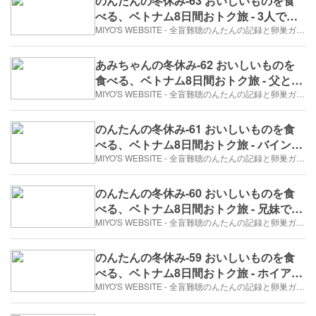
のんたんの冬休み-63 おいしいものを食
べる、ベトナム8日間おトク旅 - 3人で晩
ごはん（2017年12月28日/5日め）
MIYO'S WEBSITE - 全盲難聴のんたんの記録と卵巣ガン、そして旅日記。
あみちゃんの冬休み-62 おいしいものを
食べる、ベトナム8日間おトク旅 - 父と娘
のそぞろ歩き（2017年12月28日/5日め）
MIYO'S WEBSITE - 全盲難聴のんたんの記録と卵巣ガン、そして旅日記。
のんたんの冬休み-61 おいしいものを食
べる、ベトナム8日間おトク旅 - バインミ
ーに負けた話（2017年12月28日/5日め）
MIYO'S WEBSITE - 全盲難聴のんたんの記録と卵巣ガン、そして旅日記。
のんたんの冬休み-60 おいしいものを食
べる、ベトナム8日間おトク旅 - 兄妹で、
日本橋（2017年12月28日/5日め）
MIYO'S WEBSITE - 全盲難聴のんたんの記録と卵巣ガン、そして旅日記。
のんたんの冬休み-59 おいしいものを食
べる、ベトナム8日間おトク旅 - ホイアン
をシクロで走り抜ける（2017年12月28
MIYO'S WEBSITE - 全盲難聴のんたんの記録と卵巣ガン、そして旅日記。
日/5日め）