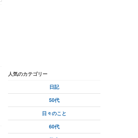
ラ
機関車
人気のカテゴリー
日記
50代
日々のこと
60代