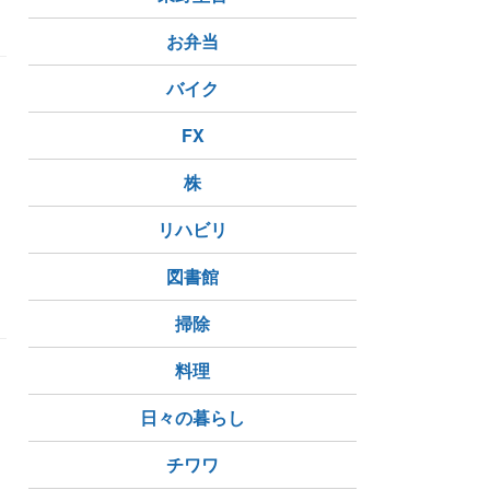
お弁当
バイク
。
FX
株
リハビリ
図書館
掃除
料理
日々の暮らし
チワワ