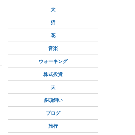
犬
の
に
猫
花
音楽
ウォーキング
株式投資
夫
多頭飼い
ブログ
旅行