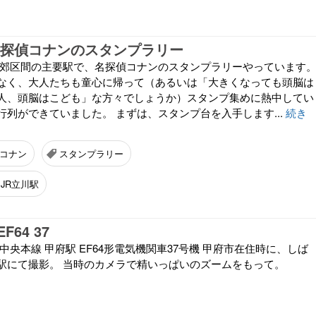
名探偵コナンのスタンプラリー
近郊区間の主要駅で、名探偵コナンのスタンプラリーやっています
なく、大人たちも童心に帰って（あるいは「大きくなっても頭脳は
人、頭脳はこども」な方々でしょうか）スタンプ集めに熱中してい
行列ができていました。 まずは、スタンプ台を入手します...
続き
コナン
スタンプラリー
JR立川駅
64 37
 JR中央本線 甲府駅 EF64形電気機関車37号機 甲府市在住時に、しば
駅にて撮影。 当時のカメラで精いっぱいのズームをもって。