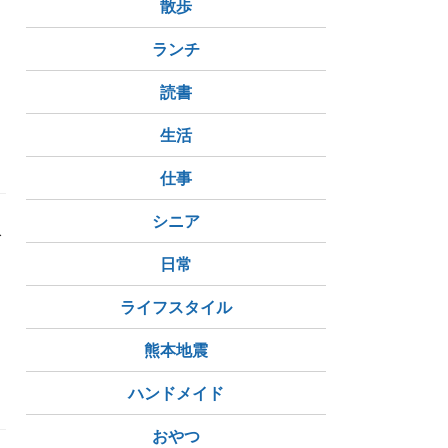
散歩
ランチ
読書
生活
仕事
シニア
で
日常
ライフスタイル
熊本地震
ハンドメイド
おやつ