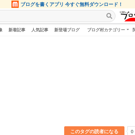
ブログを書くアプリ 今すぐ無料ダウンロード！
像
新着記事
人気記事
新登場ブログ
ブログ村カテゴリー
このタグの読者になる
0