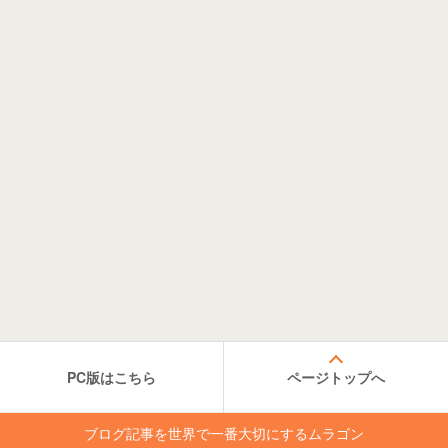
PC版はこちら
ページトップへ
ブログ記事を世界で一番大切にするムラゴン