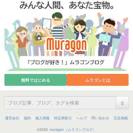
無料ではじめる
ムラゴンとは
運営会社
規約
個人情報
特定商取引
ヘルプ
問い合わせ
広告掲載
©
2026
muragon（ムラゴンブログ）