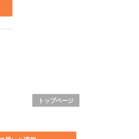
トップページ