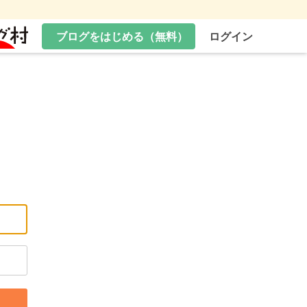
ブログをはじめる（無料）
ログイン