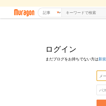
ログイン
まだブログをお持ちでない方は
新規