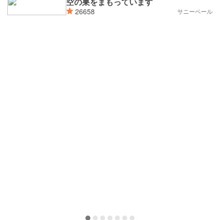
空の巣をまもっています
26658
サニーベール