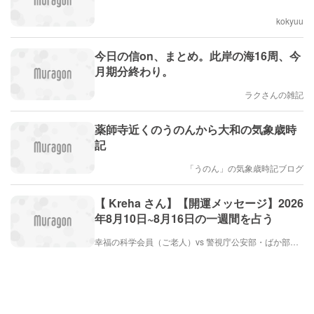
kokyuu
今日の信on、まとめ。此岸の海16周、今
月期分終わり。
ラクさんの雑記
薬師寺近くのうのんから大和の気象歳時
記
「うのん」の気象歳時記ブログ
【 Kreha さん】【開運メッセージ】2026
年8月10日~8月16日の一週間を占う
幸福の科学会員（ご老人）vs 警視庁公安部・ばか部長（とても弱い）