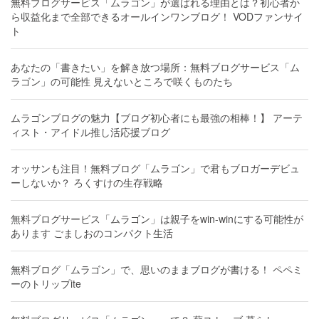
無料ブログサービス「ムラゴン」が選ばれる理由とは？初心者か
ら収益化まで全部できるオールインワンブログ！ VODファンサイ
ト
あなたの「書きたい」を解き放つ場所：無料ブログサービス「ム
ラゴン」の可能性 見えないところで咲くものたち
ムラゴンブログの魅力【ブログ初心者にも最強の相棒！】 アーテ
ィスト・アイドル推し活応援ブログ
オッサンも注目！無料ブログ「ムラゴン」で君もブロガーデビュ
ーしないか？ ろくすけの生存戦略
無料ブログサービス「ムラゴン」は親子をwin-winにする可能性が
あります ごましおのコンパクト生活
無料ブログ「ムラゴン」で、思いのままブログが書ける！ ペペミ
ーのトリップite