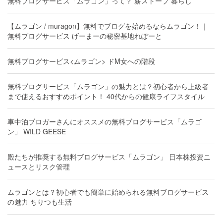
無料ブログサービス「ムラゴン」って？ 薪ストーブ 暮らし
【ムラゴン / muragon】無料でブログを始めるならムラゴン！｜
無料ブログサービス げーまーの秘密基地れぽーと
無料ブログサービス<ムラゴン> ドM女への階段
無料ブログサービス「ムラゴン」の魅力とは？初心者から上級者
まで使えるおすすめポイント！ 40代からの健康ライフスタイル
車中泊ブロガーさんにオススメの無料ブログサービス「ムラゴ
ン」 WILD GEESE
殿たちが推奨する無料ブログサービス「ムラゴン」 日本株投資ニ
ュースとリスク管理
ムラゴンとは？初心者でも簡単に始められる無料ブログサービス
の魅力 ちりつも生活