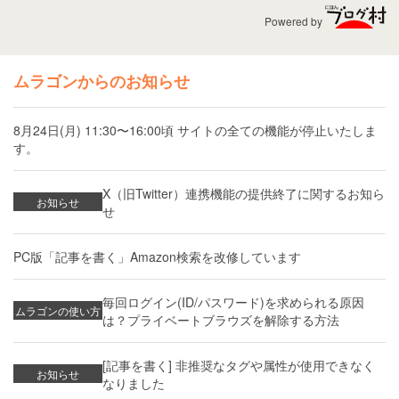
Powered by
ムラゴンからのお知らせ
8月24日(月) 11:30〜16:00頃 サイトの全ての機能が停止いたしま
す。
X（旧Twitter）連携機能の提供終了に関するお知ら
お知らせ
せ
PC版「記事を書く」Amazon検索を改修しています
毎回ログイン(ID/パスワード)を求められる原因
ムラゴンの使い方
は？プライベートブラウズを解除する方法
[記事を書く] 非推奨なタグや属性が使用できなく
お知らせ
なりました