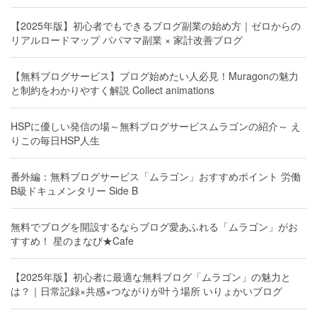
【2025年版】初心者でもできるブログ副業の始め方｜ゼロからの
リアルロードマップ パパママ副業 × 家計改善ブログ
【無料ブログサービス】ブログ始めたい人必見！Muragonの魅力
と制約をわかりやすく解説 Collect animations
HSPに優しい発信の場～無料ブログサービスムラゴンの紹介～ え
りこの毎日HSP人生
番外編：無料ブログサービス「ムラゴン」おすすめポイント 労働
B級ドキュメンタリー Side B
無料でブログを開設するならブログ愛あふれる「ムラゴン」がお
すすめ！ 星のまなび★Cafe
【2025年版】初心者に最適な無料ブログ「ムラゴン」の魅力と
は？｜日常記録×共感×つながりが叶う場所 いりょかいブログ