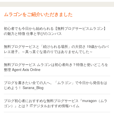
ムラゴンをご紹介いただきました
初心者でも今日から始められる【無料ブログサービスムラゴン】
の魅力と特徴 仕事と学びのコンパス
無料ブログサービスと「続けられる場所」の大切さ 19歳からのバ
レエ迷子。～真っ直ぐな道のりではありませんでした～
無料ブログサービス ムラゴンは初心者向き？特徴と使いどころを
整理 Agent Axis Online
ブログを書きたい全ての人へ。「ムラゴン」で今日から発信をは
じめよう！ Sarana_Blog
ブログ初心者におすすめな無料ブログサービス『muragon（ムラ
ゴン）』とは？ ITデジタルおすすめ情報ハイム