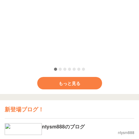
もっと見る
新登場ブログ！
ntysm888のブログ
ntysm888