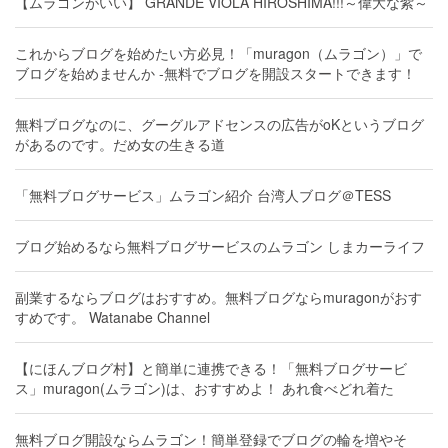
【ムラゴンがいい】 GRANDE VIOLA HIROSHIMA!!!～偉大な紫～
これからブログを始めたい方必見！「muragon（ムラゴン）」で
ブログを始めませんか -無料でブログを開設スタートできます！
無料ブログなのに、グーグルアドセンスの広告がoKというブログ
があるのです。だめ女の生きる道
「無料ブログサービス」ムラゴン紹介 台湾人ブログ＠TESS
ブログ始めるなら無料ブログサービスのムラゴン しまカーライフ
副業するならブログはおすすめ。無料ブログならmuragonがおす
すめです。 Watanabe Channel
【にほんブログ村】と簡単に連携できる！「無料ブログサービ
ス」muragon(ムラゴン)は、おすすめよ！ あれ食べどれ着た
無料ブログ開設ならムラゴン！簡単登録でブログの輪を増やそ