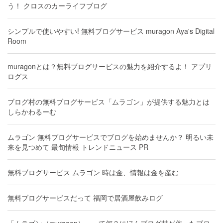
う！ クロスのカーライフブログ
シンプルで使いやすい! 無料ブログサービス muragon Aya's Digital
Room
muragonとは？無料ブログサービスの魅力を紹介するよ！ アプリ
ログス
ブログ村の無料ブログサービス「ムラゴン」が提供する魅力とは
しらかわるーむ
ムラゴン 無料ブログサービスでブログを始めませんか？ 明るい未
来を見つめて 最旬情報 トレンドニュース PR
無料ブログサービス ムラゴン 時は金、情報は金を産む
無料ブログサービスだって 福岡で居酒屋飲みログ
「ムラゴン（muragon）」って何？にほんブログ村が作ったブロ