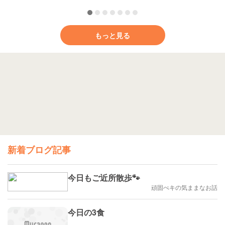
もっと見る
新着ブログ記事
今日もご近所散歩🐾
頑固ぺキの気ままなお話
今日の3食