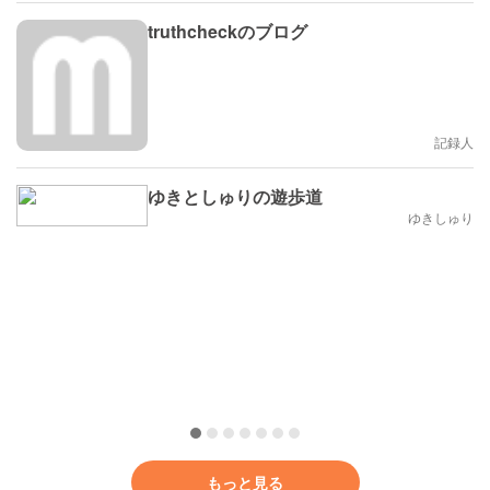
truthcheckのブログ
記録人
ゆきとしゅりの遊歩道
ゆきしゅり
もっと見る