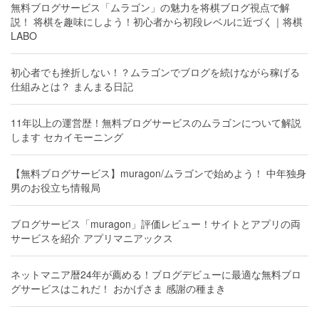
無料ブログサービス「ムラゴン」の魅力を将棋ブログ視点で解
説！ 将棋を趣味にしよう！初心者から初段レベルに近づく｜将棋
LABO
初心者でも挫折しない！？ムラゴンでブログを続けながら稼げる
仕組みとは？ まんまる日記
11年以上の運営歴！無料ブログサービスのムラゴンについて解説
します セカイモーニング
【無料ブログサービス】muragon/ムラゴンで始めよう！ 中年独身
男のお役立ち情報局
ブログサービス「muragon」評価レビュー！サイトとアプリの両
サービスを紹介 アプリマニアックス
ネットマニア暦24年が薦める！ブログデビューに最適な無料ブロ
グサービスはこれだ！ おかげさま 感謝の種まき