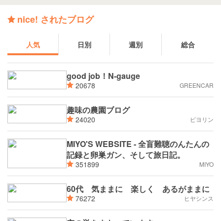
nice! されたブログ
人気
日別
週別
総合
good job！N-gauge
20678
GREENCAR
趣味の農園ブログ
24020
ピヨリン
MIYO'S WEBSITE - 全盲難聴のんたんの
記録と卵巣ガン、そして旅日記。
351899
MIYO
60代 気ままに 楽しく あるがままに
76272
ヒヤシンス