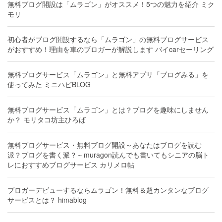
無料ブログ開設は「ムラゴン」がオススメ！5つの魅力を紹介 ミク
モリ
初心者がブログ開設するなら「ムラゴン」の無料ブログサービス
がおすすめ！理由を車のブロガーが解説します バイcarセーリング
無料ブログサービス「ムラゴン」と無料アプリ「ブログみる」を
使ってみた ミニハピBLOG
無料ブログサービス「ムラゴン」とは？ブログを趣味にしません
か？ モリタコ坊主ひろば
無料ブログサービス・無料ブログ開設～あなたはブログを読む
派？ブログを書く派？～muragon読んでも書いてもシニアの脳ト
レにおすすめブログサービス カリメロ帖
ブロガーデビューするならムラゴン！無料＆超カンタンなブログ
サービスとは？ himablog