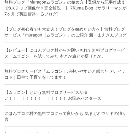
無料ブログ『Muragonムラゴン』の始め方【登録から記事作成ま
で8ステップ画像付き完全解説！】 7Kuma Blog（サラリーマンが
7ヶ月で英語習得するブログ）
【ブログ初心者でも大丈夫！ブログを始めたい方へ】無料ブログ
サービス「muragon（ムラゴン）」のご紹介 新・まえきんブログ
【レビュー】にほんブログ村からお願いされて無料ブログサービ
ス「ムラゴン」を試してみた 本とか旅とか悟りとか。
無料ブログサービス「ムラゴン」が使いやすいと感じたワケ イナ
コド｜田舎で子育てをしてます！
【ムラゴン】という無料ブログサービスが凄
い！！！！！！！！！！！！！！ お悩みバスターズ
にほんブログ村の無料ブログって良いかも 気まぐれウサギの独り
言