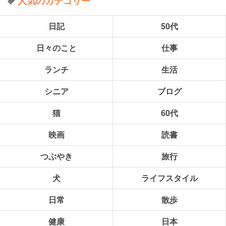
人気のカテゴリー
日記
50代
日々のこと
仕事
ランチ
生活
シニア
ブログ
猫
60代
映画
読書
つぶやき
旅行
犬
ライフスタイル
日常
散歩
健康
日本