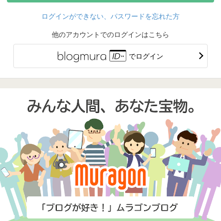
ログインができない、パスワードを忘れた方
他のアカウントでのログインはこちら
でログイン