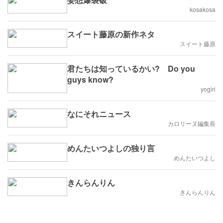
kosakosa
スイート藤原の新作ネタ
スイート藤原
君たちは知っているかい? Do you
guys know?
yogiri
なにそれニュース
カロリーヌ編集長
めんたいつよしの独り言
めんたいつよし
きんらんりん
きんらんりん