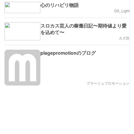
心のリハビリ物語
DS_Light
スロカス芸人の稼働日記〜期待値より愛
を込めて〜
カズ坊
plagepromotionのブログ
プラージュプロモーション