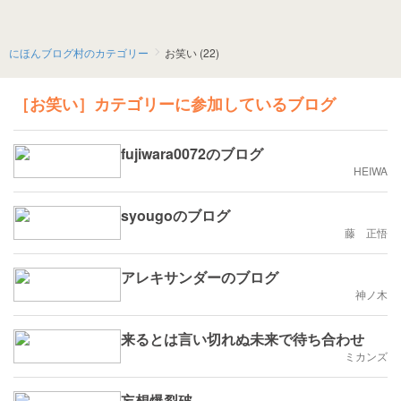
にほんブログ村のカテゴリー
お笑い (22)
［お笑い］カテゴリーに参加しているブログ
fujiwara0072のブログ
HEIWA
syougoのブログ
藤 正悟
アレキサンダーのブログ
神ノ木
来るとは言い切れぬ未来で待ち合わせ
ミカンズ
妄想爆裂破