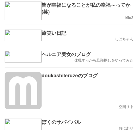
皆が幸福になることが私の幸福～ってか
(笑)
kita3
旅笑い日記
しばちゃん
ヘルニア美女のブログ
休職すっから旦那探しをやってみた
doukashiteruzeのブログ
空回り中
ぼくのサバイバル
おにあり