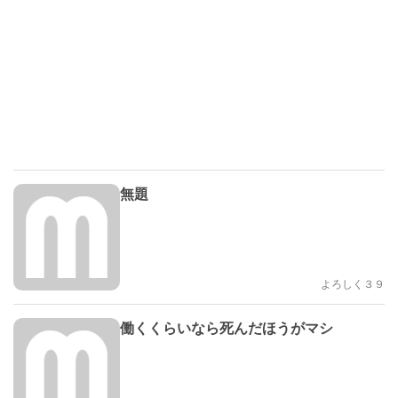
無題
よろしく３９
働くくらいなら死んだほうがマシ