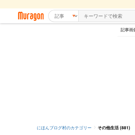
記事画
にほんブログ村のカテゴリー
その他生活 (881)