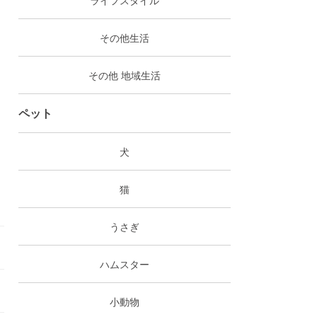
その他生活
その他 地域生活
ペット
犬
猫
うさぎ
ハムスター
小動物