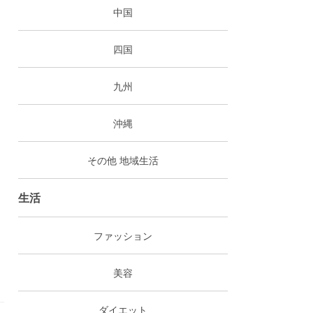
中国
四国
九州
沖縄
その他 地域生活
生活
ファッション
美容
ダイエット