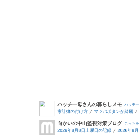
ハッチ―母さんの暮らしメモ
ハッチ
家計簿の付け方
マツバボタンが綺麗
向かいの中山監視対策ブログ
こっち
2026年8月8日土曜日の記録
2026年