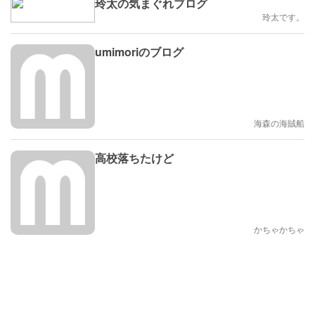
玲太の気まぐれブログ
玲太です。
umimoriのブログ
海森の海賊船
高校落ちたけど
かちゃかちゃ