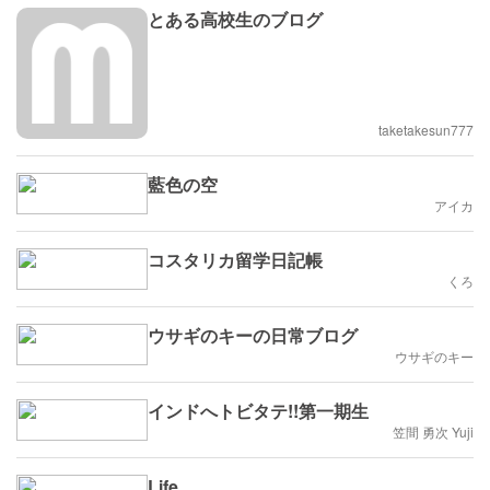
とある高校生のブログ
taketakesun777
藍色の空
アイカ
コスタリカ留学日記帳
くろ
ウサギのキーの日常ブログ
ウサギのキー
インドへトビタテ!!第一期生
笠間 勇次 Yuji
Life