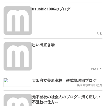
usushio1006のブログ
しお
思い出置き場
のきした
大阪府立美原高校 硬式野球部ブログ
美原高校野球部監督
元不登校の社会人のブログ～清く正しい
不登校の仕方～