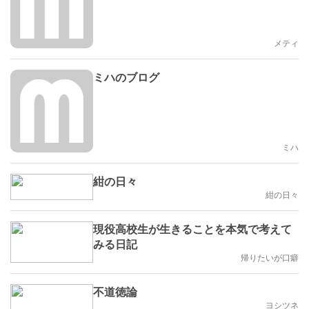
メティ
ミハのブログ
ミハ
紺の日々
紺の日々
現役高校生が生きることを本気で考えて
みる日記
帰りたいが口癖
不道徳論
ヨシツネ