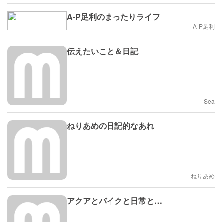
A-P足利のまったりライフ
A-P足利
伝えたいこと＆日記
Sea
ねりあめの日記的なあれ
ねりあめ
アクアとバイクと日常と…