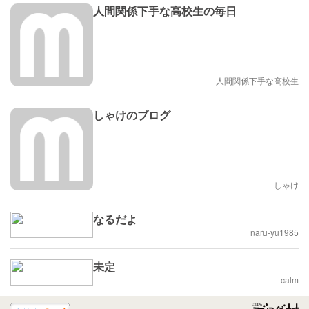
人間関係下手な高校生の毎日
人間関係下手な高校生
しゃけのブログ
しゃけ
なるだよ
naru-yu1985
未定
calm