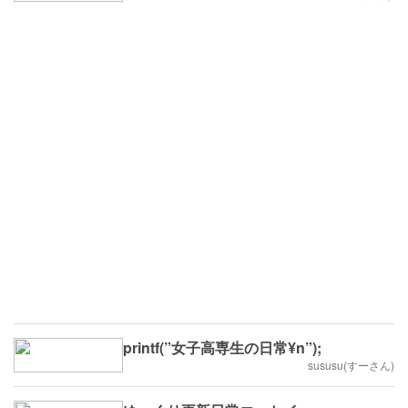
printf(”女子高専生の日常¥n”);
sususu(すーさん)