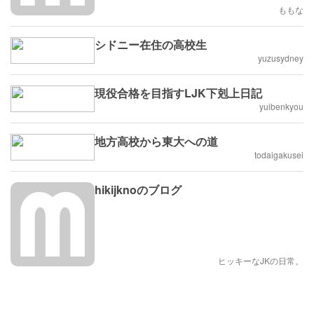
ももな
シドニー在住の高校生
yuzusydney
現役合格を目指すLJK下剋上日記
yuibenkyou
地方高校から東大への道
todaigakusei
hikijknoのブログ
ヒッキーなJKの日常。