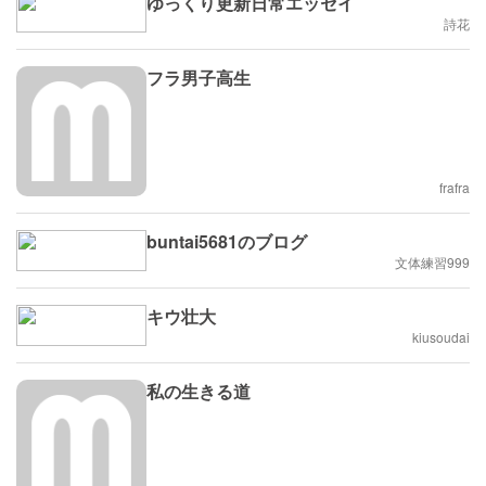
ゆっくり更新日常エッセイ
詩花
フラ男子高生
frafra
buntai5681のブログ
文体練習999
キウ壮大
kiusoudai
私の生きる道