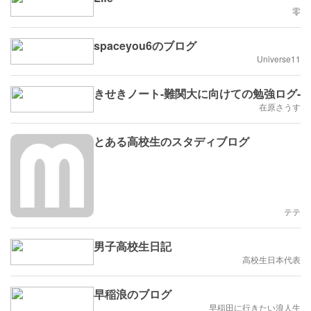
零
spaceyou6のブログ
Universe11
きせきノート-難関大に向けての勉強ログ-
在原さうす
とある高校生のスタディブログ
テテ
男子高校生日記
高校生日本代表
早稲浪のブログ
早稲田に行きたい浪人生