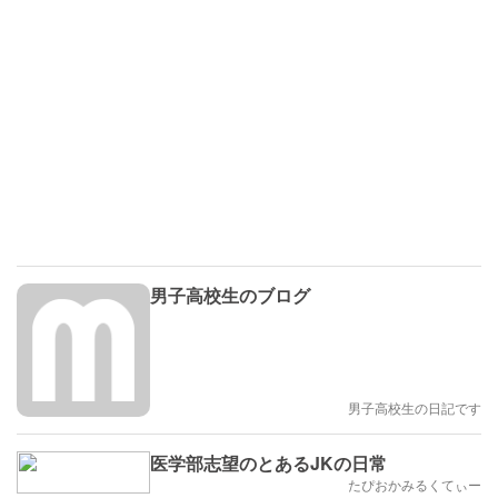
男子高校生のブログ
男子高校生の日記です
医学部志望のとあるJKの日常
たぴおかみるくてぃー