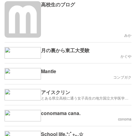
高校生のブログ
みか
月の裏から東工大受験
かぐや
Mantle
コンブガク
アイスクリン
とある県立高校に通う女子高生の地方国立大学医学科合格までの道のり
conomama cana.
conoma
School life.*:ﾟ+｡.☆