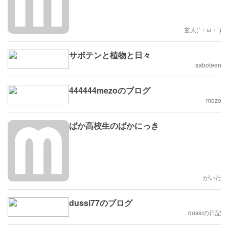
玄人(´・ω・`)
サボテンと植物と日々
saboteen
444444mezoのブログ
mezo
ばか高校生のばかにっき
がいた
dussi77のブログ
dussiの日記