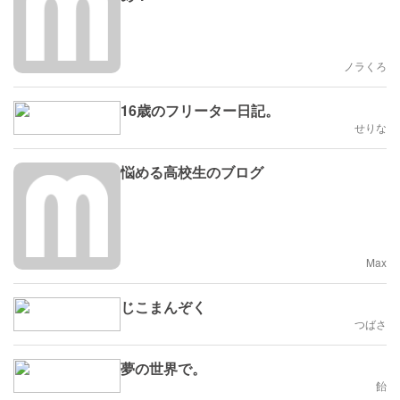
ノラくろ
16歳のフリーター日記。
せりな
悩める高校生のブログ
Max
じこまんぞく
つばさ
夢の世界で。
飴