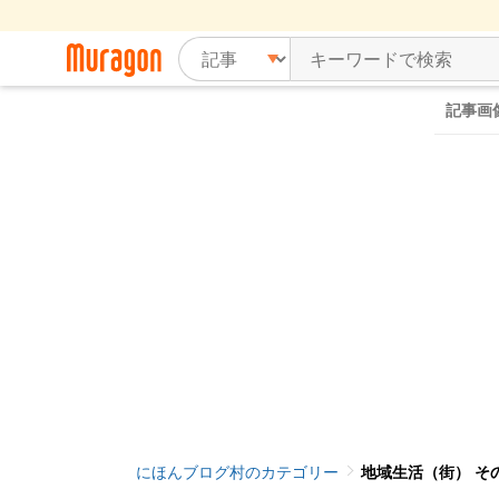
記事画
にほんブログ村のカテゴリー
地域生活（街） その他