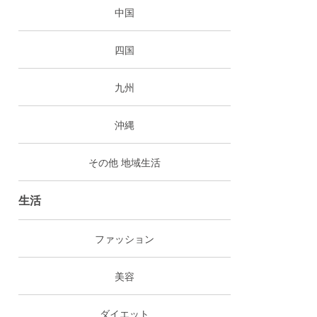
中国
四国
九州
沖縄
その他 地域生活
生活
ファッション
美容
ダイエット