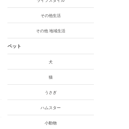
その他生活
その他 地域生活
ペット
犬
猫
うさぎ
ハムスター
小動物