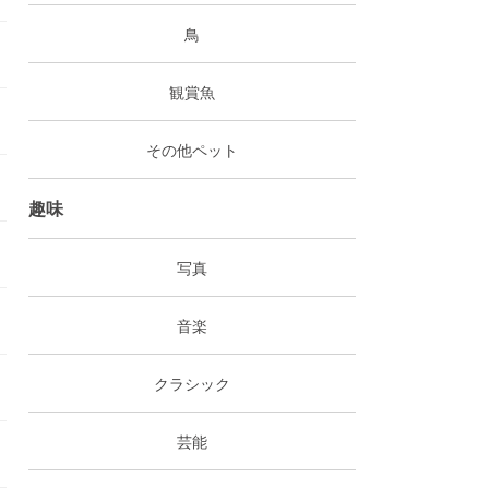
鳥
観賞魚
その他ペット
趣味
写真
音楽
クラシック
芸能