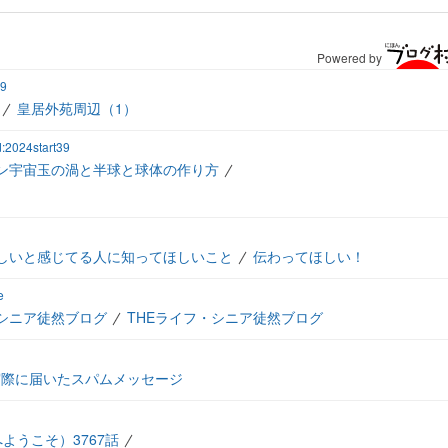
Powered by
39
皇居外苑周辺（1）
d:2024start39
ン宇宙玉の渦と半球と球体の作り方
しいと感じてる人に知ってほしいこと
伝わってほしい！
e
シニア徒然ブログ
THEライフ・シニア徒然ブログ
実際に届いたスパムメッセージ
ようこそ）3767話