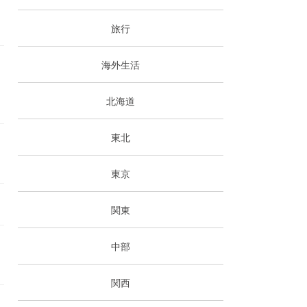
旅行
海外生活
北海道
東北
東京
関東
中部
関西