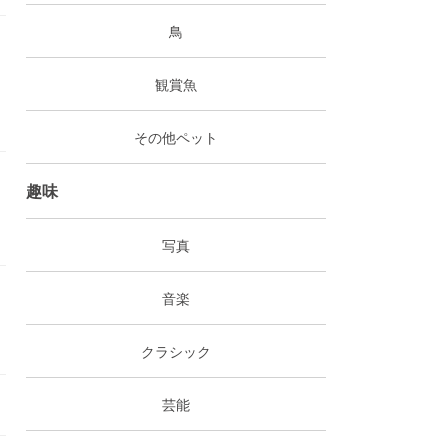
鳥
観賞魚
その他ペット
趣味
写真
音楽
クラシック
芸能