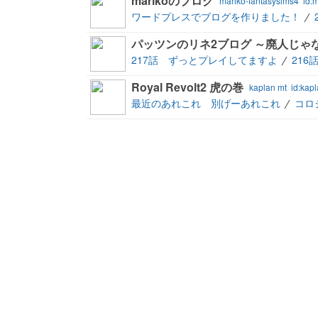
marikoのブログ
mariko-fantasysims4
id:
ワードプレスでブログを作りました！
パッツンのリネ2ブログ ～廃人じゃ
217話 ずっとプレイしてますよ
216
Royal Revolt2 虎の巻
kaplan mt
id:kap
最近のあれこれ 別げーあれこれ
コロ