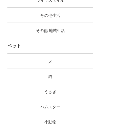
その他生活
その他 地域生活
ペット
犬
猫
うさぎ
ハムスター
小動物