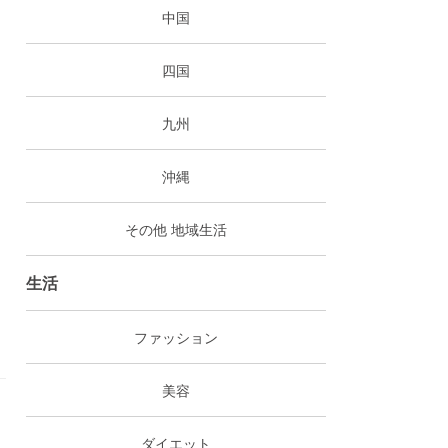
中国
四国
九州
沖縄
その他 地域生活
生活
ファッション
美容
ダイエット