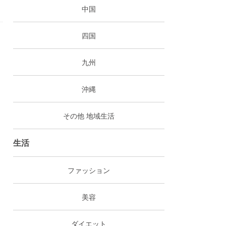
中国
四国
九州
沖縄
その他 地域生活
生活
ファッション
美容
ダイエット