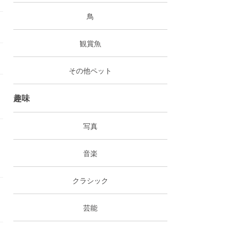
鳥
観賞魚
その他ペット
趣味
写真
音楽
クラシック
芸能