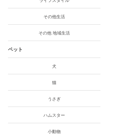
その他生活
その他 地域生活
ペット
犬
猫
うさぎ
ハムスター
小動物