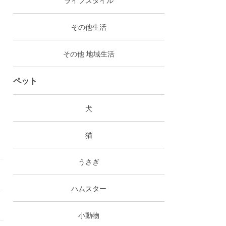
その他生活
その他 地域生活
ペット
犬
猫
うさぎ
ハムスター
小動物