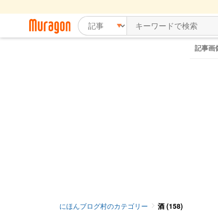
記事画
にほんブログ村のカテゴリー
酒 (158)