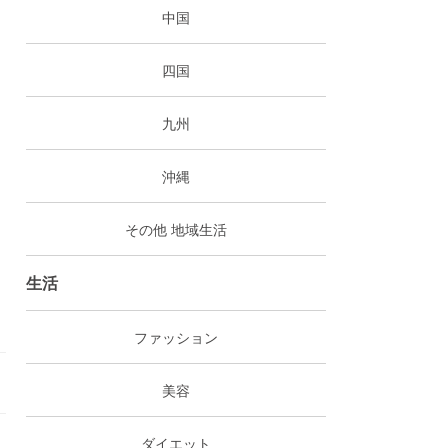
中国
四国
九州
沖縄
その他 地域生活
生活
ファッション
美容
ダイエット