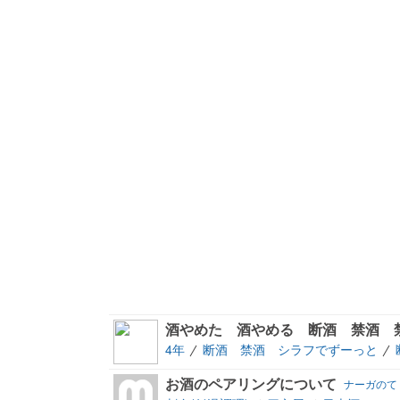
酒やめた 酒やめる 断酒 禁酒 
4年
断酒 禁酒 シラフでずーっと
お酒のペアリングについて
ナーガのて