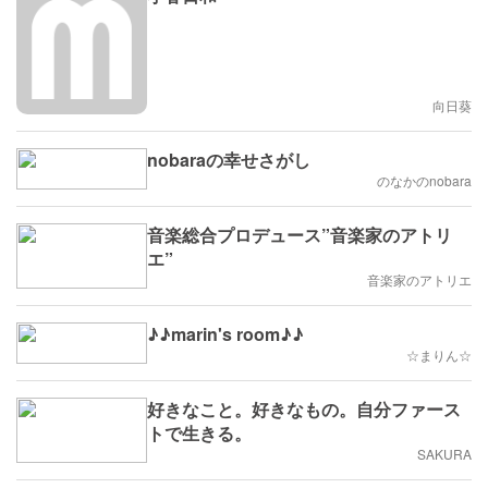
向日葵
nobaraの幸せさがし
のなかのnobara
音楽総合プロデュース”音楽家のアトリ
エ”
音楽家のアトリエ
♪♪marin's room♪♪
☆まりん☆
好きなこと。好きなもの。自分ファース
トで生きる。
SAKURA