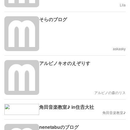
Lila
そらのブログ
askasky
アルピノキオのえぞりす
アルピノの森のリス
角田音楽教室♪ in住𠮷大社
角田音楽教室♪
nenetabuのブログ