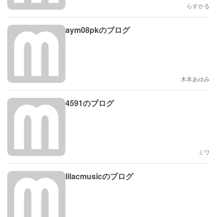
らすかる
aym08pkのブログ
木本あゆみ
4591のブログ
ミワ
lilacmusicのブログ