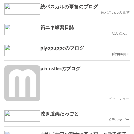
続パスカルの葦笛のブログ
続パスカルの葦笛
笛ニキ練習日誌
だんだん。
piyopuppeのブログ
piyppuppe
pianistlerのブログ
ピアニスラー
聴き道楽たわごと
メデルヤギー