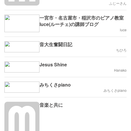
ふじーさん
一宮市・名古屋市・稲沢市のピアノ教室
luce(ルーチェ)の講師ブログ
luce
音大生奮闘日記
ちひろ
Jesus Shine
Hanako
みちくさpiano
みちくさpiano
音楽と共に