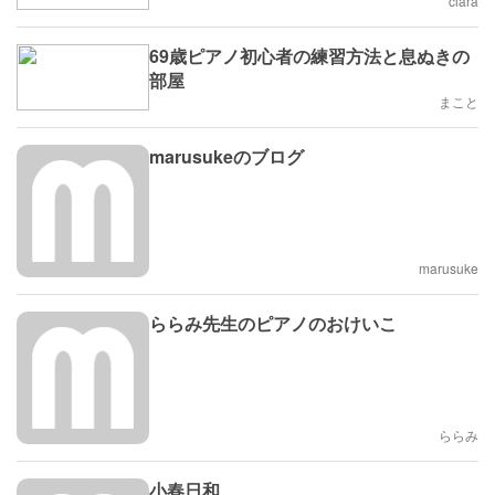
clara
69歳ピアノ初心者の練習方法と息ぬきの
部屋
まこと
marusukeのブログ
marusuke
ららみ先生のピアノのおけいこ
ららみ
小春日和