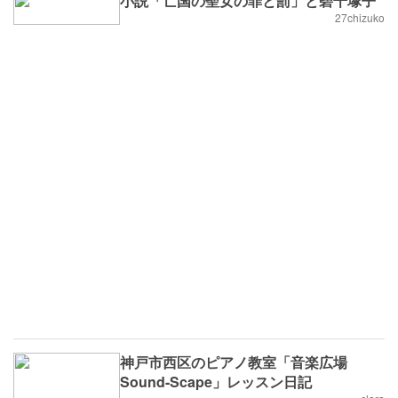
小説「亡国の聖女の罪と罰」と碧千塚子
27chizuko
神戸市西区のピアノ教室「音楽広場
Sound-Scape」レッスン日記