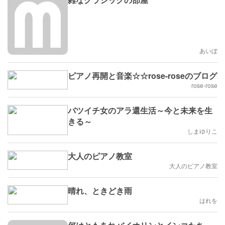
あいぼ
ピアノ再開と音楽☆☆rose-roseのブログ
rose-rose
バツイチ女のアラ還生活～今と未来を生
きる～
しまゆりこ
大人のピアノ教室
大人のピアノ教室
晴れ、ときどき雨
はれを