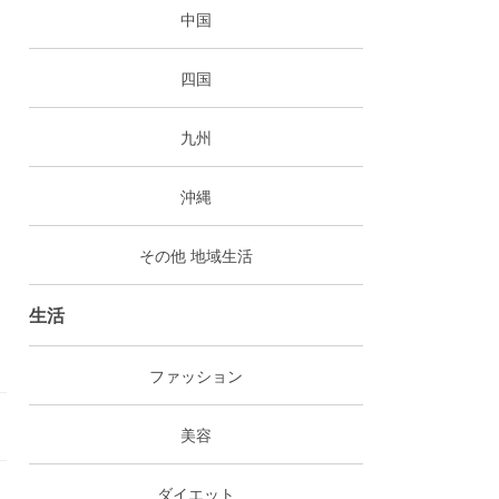
中国
四国
九州
沖縄
その他 地域生活
生活
ファッション
美容
ダイエット