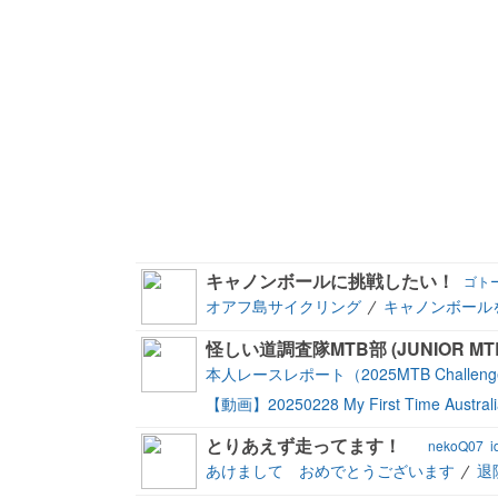
キャノンボールに挑戦したい！
ゴト
オアフ島サイクリング
キャノンボール
怪しい道調査隊MTB部 (JUNIOR MTB 
本人レースレポート（2025MTB Challenge
【動画】20250228 My First Time Austral
とりあえず走ってます！
nekoQ07
i
あけまして おめでとうございます
退