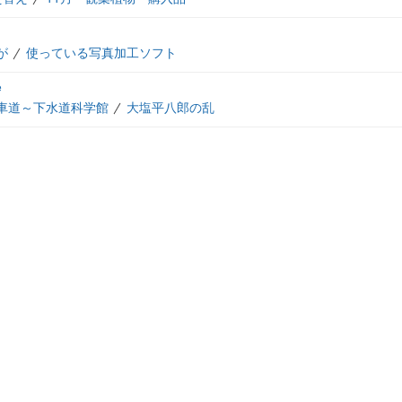
が
使っている写真加工ソフト
e
車道～下水道科学館
大塩平八郎の乱