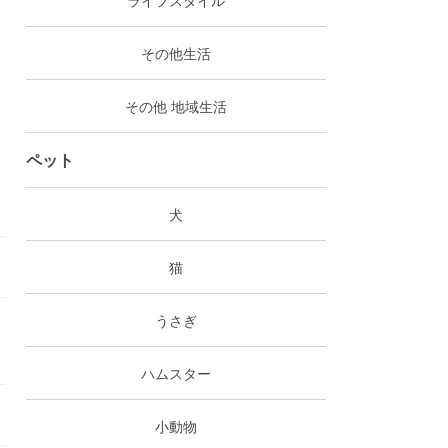
その他生活
その他 地域生活
ペット
犬
猫
うさぎ
ハムスター
小動物