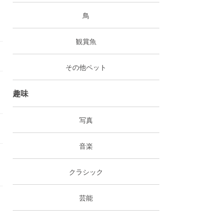
鳥
観賞魚
その他ペット
趣味
写真
音楽
クラシック
芸能