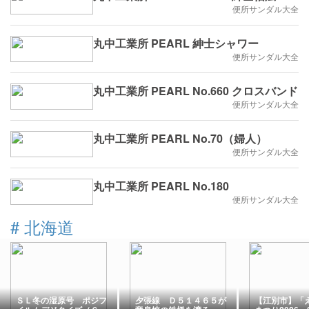
便所サンダル大全
丸中工業所 PEARL 紳士シャワー
便所サンダル大全
丸中工業所 PEARL No.660 クロスバンド
便所サンダル大全
丸中工業所 PEARL No.70（婦人）
便所サンダル大全
丸中工業所 PEARL No.180
便所サンダル大全
#
北海道
ＳＬ冬の湿原号 ポジフ
夕張線 Ｄ５１４６５が
【江別市】「