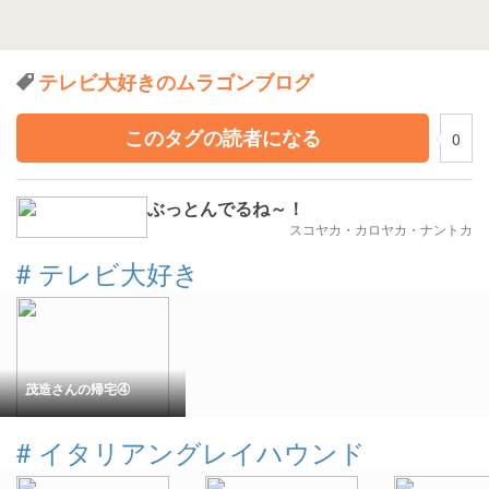
テレビ大好きのムラゴンブログ
このタグの読者になる
0
ぶっとんでるね～！
スコヤカ・カロヤカ・ナントカ
#
テレビ大好き
茂造さんの帰宅④
#
イタリアングレイハウンド