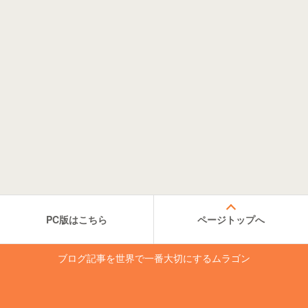
PC版はこちら
ページトップへ
ブログ記事を世界で一番大切にするムラゴン