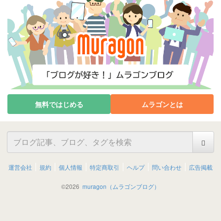
無料ではじめる
ムラゴンとは
運営会社
規約
個人情報
特定商取引
ヘルプ
問い合わせ
広告掲載
©
2026
muragon（ムラゴンブログ）