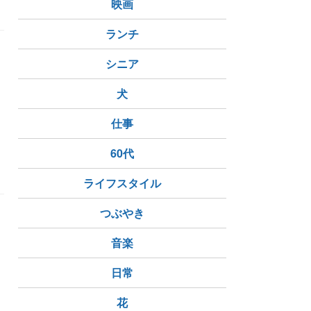
映画
ランチ
シニア
犬
仕事
60代
ライフスタイル
つぶやき
音楽
日常
花