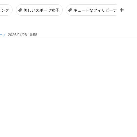
ミング
美しいスポーツ女子
キュートなフィリピーナ
ーノ
2026/04/28 10:58