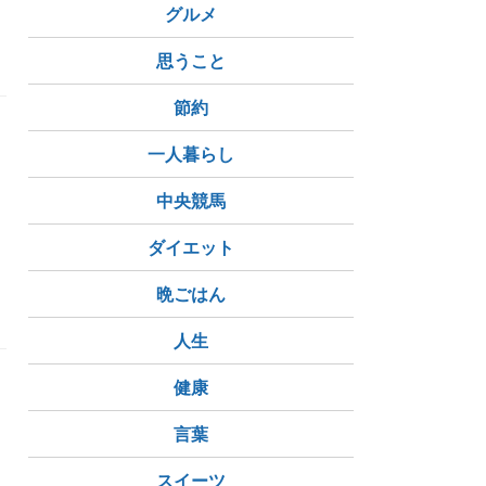
グルメ
思うこと
節約
一人暮らし
中央競馬
ダイエット
晩ごはん
人生
健康
言葉
スイーツ