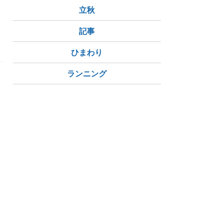
立秋
記事
ひまわり
ランニング