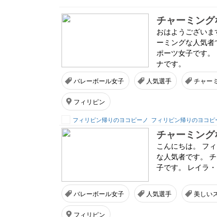
チャーミング
おはようございま
ーミングな人気者
ポーツ女子です。
ナです。
バレーボール女子
人気選手
チャー
フィリピン
フィリピン帰りのヨコピーノ
フィリピン帰りのヨコピ
チャーミング
こんにちは。 フ
な人気者です。 
子です。 レイラ
バレーボール女子
人気選手
美しい
フィリピン