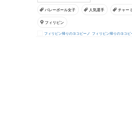
バレーボール女子
人気選手
チャー
フィリピン
フィリピン帰りのヨコピーノ
フィリピン帰りのヨコピ