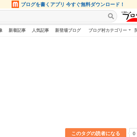
ブログを書くアプリ 今すぐ無料ダウンロード！
像
新着記事
人気記事
新登場ブログ
ブログ村カテゴリー
このタグの読者になる
0