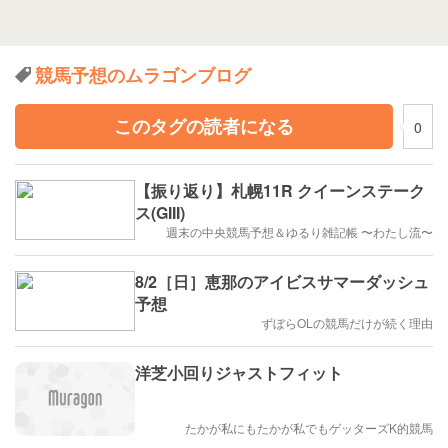
競馬予想のムラゴンブログ
このタグの読者になる
0
【振り返り】札幌11R クイーンステーク
ス(GIII)
週末の中央競馬予想＆ゆるり雑記帳 〜わたし流〜
8/2［日］恵那のアイビスサマーダッシュ
予想
ずぼらOLの競馬だけが続く理由
洋芝小回りジャストフィット
たかが私にもたかが私でもゲッターズK的競馬