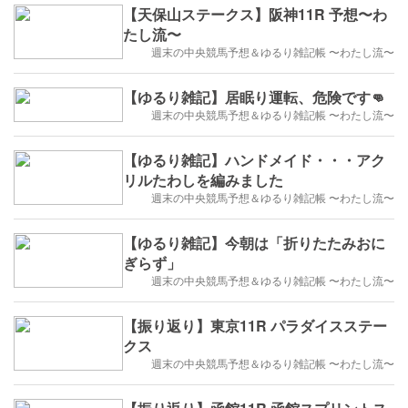
【天保山ステークス】阪神11R 予想〜わ
たし流〜
週末の中央競馬予想＆ゆるり雑記帳 〜わたし流〜
【ゆるり雑記】居眠り運転、危険です👊
週末の中央競馬予想＆ゆるり雑記帳 〜わたし流〜
【ゆるり雑記】ハンドメイド・・・アク
リルたわしを編みました
週末の中央競馬予想＆ゆるり雑記帳 〜わたし流〜
【ゆるり雑記】今朝は「折りたたみおに
ぎらず」
週末の中央競馬予想＆ゆるり雑記帳 〜わたし流〜
【振り返り】東京11R パラダイスステー
クス
週末の中央競馬予想＆ゆるり雑記帳 〜わたし流〜