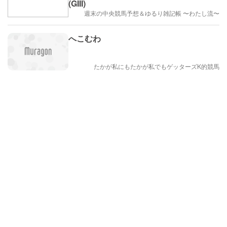
(GIII)
週末の中央競馬予想＆ゆるり雑記帳 〜わたし流〜
へこむわ
たかが私にもたかが私でもゲッターズK的競馬