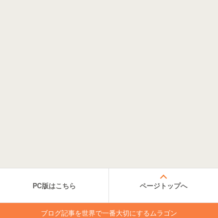
PC版はこちら
ページトップへ
ブログ記事を世界で一番大切にするムラゴン