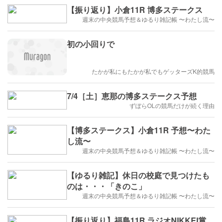
【振り返り】小倉11R 博多ステークス
週末の中央競馬予想＆ゆるり雑記帳 〜わたし流〜
初の小回りで
たかが私にもたかが私でもゲッターズK的競馬
7/4［土］恵那の博多ステークス予想
ずぼらOLの競馬だけが続く理由
【博多ステークス】小倉11R 予想〜わた
し流〜
週末の中央競馬予想＆ゆるり雑記帳 〜わたし流〜
【ゆるり雑記】休日の校庭で見つけたも
のは・・・「きのこ」
週末の中央競馬予想＆ゆるり雑記帳 〜わたし流〜
【振り返り】福島11R ラジオNIKKEI賞