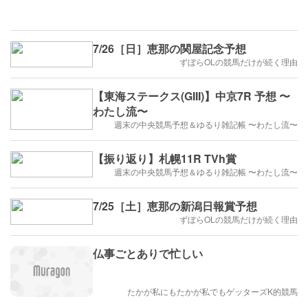
7/26［日］恵那の関屋記念予想
ずぼらOLの競馬だけが続く理由
【東海ステークス(GIII)】中京7R 予想 〜
わたし流〜
週末の中央競馬予想＆ゆるり雑記帳 〜わたし流〜
【振り返り】札幌11R TVh賞
週末の中央競馬予想＆ゆるり雑記帳 〜わたし流〜
7/25［土］恵那の新潟日報賞予想
ずぼらOLの競馬だけが続く理由
仏事ごとありで忙しい
たかが私にもたかが私でもゲッターズK的競馬