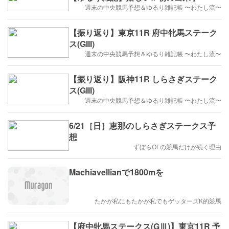
週末の中央競馬予想＆ゆるり雑記帳 〜わたし流〜
【振り返り】東京11R 府中牝馬ステーク
ス(GIII)
週末の中央競馬予想＆ゆるり雑記帳 〜わたし流〜
【振り返り】阪神11R しらさぎステーク
ス(GIII)
週末の中央競馬予想＆ゆるり雑記帳 〜わたし流〜
6/21［日］恵那のしらさぎステークス予
想
ずぼらOLの競馬だけが続く理由
Machiavellianで1800mを
たかが私にもたかが私でもゲッターズK的競馬
【府中牝馬ステークス(GⅢ)】東京11R 予