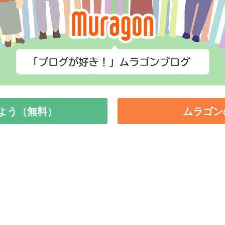
よう（無料）
ムラゴン