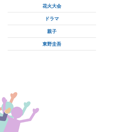
花火大会
ドラマ
親子
東野圭吾