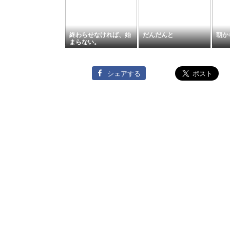
終わらせなければ、始
だんだんと
朝か
まらない。
シェアする