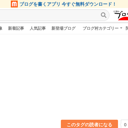
ブログを書くアプリ 今すぐ無料ダウンロード！
像
新着記事
人気記事
新登場ブログ
ブログ村カテゴリー
このタグの読者になる
0