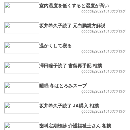
室内温度を低くすると湿度が高い
goodday20221010のブログ
坂井希久子読了 元白鵬親方解説
goodday20221010のブログ
温かくして寝る
goodday20221010のブログ
澤田瞳子読了 書留再手配 相撲
goodday20221010のブログ
睡眠 冬はとろみスープ
goodday20221010のブログ
坂井希久子読了 JA購入 相撲
goodday20221010のブログ
歯科定期検診 介護福祉士さん 相撲