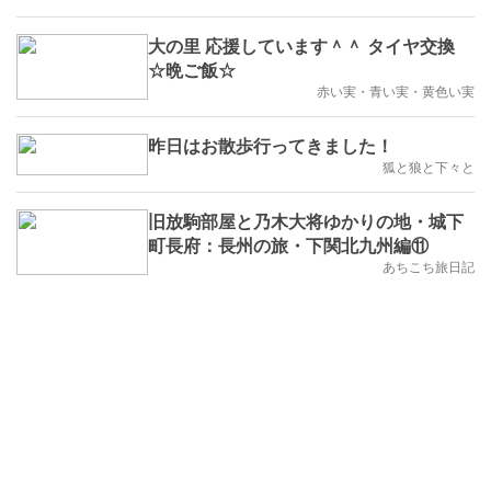
大の里 応援しています＾＾ タイヤ交換
☆晩ご飯☆
赤い実・青い実・黄色い実
昨日はお散歩行ってきました！
狐と狼と下々と
旧放駒部屋と乃木大将ゆかりの地・城下
町長府：長州の旅・下関北九州編⑪
あちこち旅日記