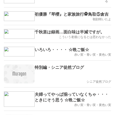
今
初優勝『琴櫻』と家族旅行🕵️鳥取⑤倉吉
朝顔咲いたよ
千秋楽は録画…面白味は半減ですが。
こういう老後になるとは思わなかった
いろいろ・・・・ ☆晩ご飯☆
赤い実・青い実・黄色い実
特別編・シニア徒然ブログ
シニア徒然ブログ
夫婦ってやっぱ揃っていなくちゃ・・・
ときにそう思う ☆晩ご飯☆
赤い実・青い実・黄色い実