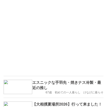
エスニックな手羽先・焼きナス冷製・最
近の推し
67歳 初めての一人暮らし けなげに暮らそ
【大相撲夏場所2026】行って来ました！