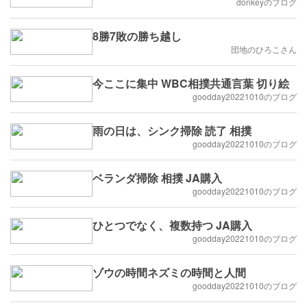
donkeyのブログ
8勝7敗の勝ち越し
団地のひろこさん
今ここに集中 WBC相撲共通言葉 切り絵
goodday20221010のブログ
雨の日は、シンク掃除 読了 相撲
goodday20221010のブログ
ベランダ掃除 相撲 JA購入
goodday20221010のブログ
ひとつでなく、複数持つ JA購入
goodday20221010のブログ
ゾウの時間ネズミの時間と人間
goodday20221010のブログ