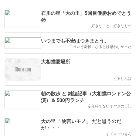
石川の星「大の里」5回目優勝おめでとう
㊗️
好きなこと、好きなもの
いつまでも不安はつきまとう。
こういう老後になるとは思わなかった
大相撲夏場所
くるりんぱ
朝の散歩 と 雑誌記事（大相撲ロンドン公
演）＆ 500円ランチ
定年待てないオヤジの日記
大の里 「物言いモノ」 だと思うのだ
が・・・
すて吉っつぁん