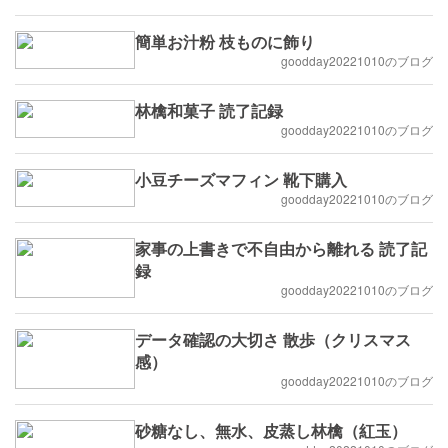
美味しかったです。
簡単お汁粉 枝ものに飾り
goodday20221010のブログ
林檎和菓子 読了記録
goodday20221010のブログ
小豆チーズマフィン 靴下購入
goodday20221010のブログ
家事の上書きで不自由から離れる 読了記
録
goodday20221010のブログ
データ確認の大切さ 散歩（クリスマス
感）
goodday20221010のブログ
砂糖なし、無水、皮蒸し林檎（紅玉）