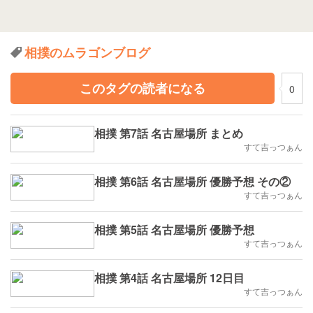
相撲のムラゴンブログ
このタグの読者になる
0
相撲 第7話 名古屋場所 まとめ
すて吉っつぁん
相撲 第6話 名古屋場所 優勝予想 その②
すて吉っつぁん
相撲 第5話 名古屋場所 優勝予想
すて吉っつぁん
相撲 第4話 名古屋場所 12日目
すて吉っつぁん