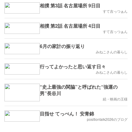
相撲 第3話 名古屋場所 9日目
すて吉っつぁん
相撲 第2話 名古屋場所 4日目
すて吉っつぁん
6月の家計の振り返り
みねこさんの暮らし
行ってよかったと思い返す日々
みねこさんの暮らし
“史上最強の関脇”と呼ばれた“強運の
男”長谷川
続・映画の王様
目指せ てっぺん！ 安青錦
positiontalk2026のブログ