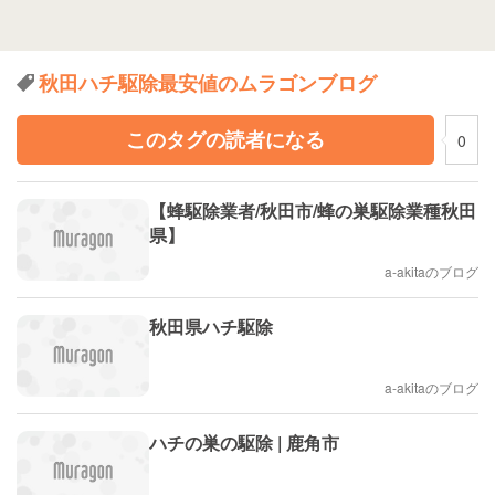
秋田ハチ駆除最安値のムラゴンブログ
このタグの読者になる
0
【蜂駆除業者/秋田市/蜂の巣駆除業種秋田
県】
a-akitaのブログ
秋田県ハチ駆除
a-akitaのブログ
ハチの巣の駆除 | 鹿角市