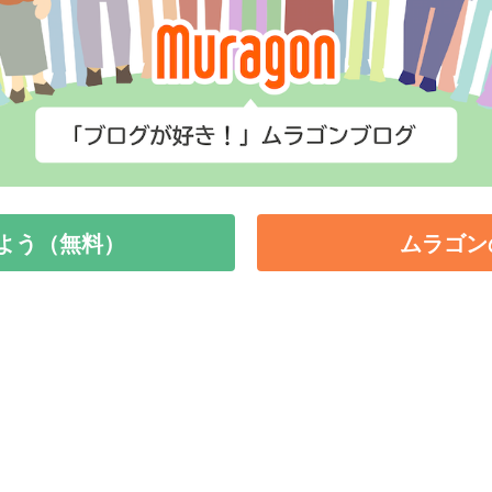
よう（無料）
ムラゴン