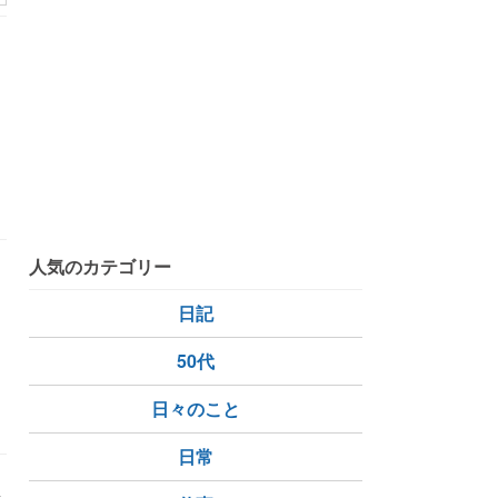
ェランチ
暮らしの知恵
人気のカテゴリー
日記
50代
日々のこと
日常