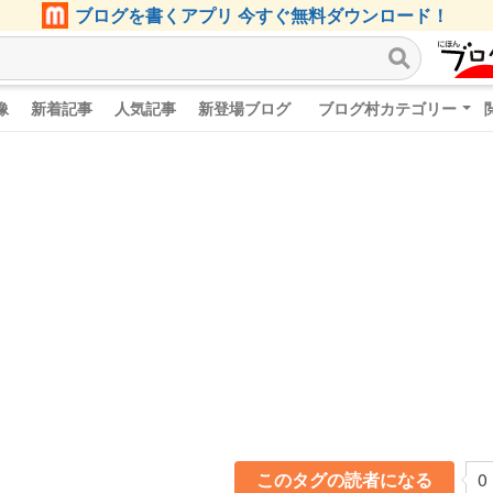
ブログを書くアプリ 今すぐ無料ダウンロード！
像
新着記事
人気記事
新登場ブログ
ブログ村カテゴリー
このタグの読者になる
0