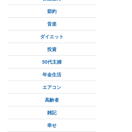
節約
音楽
ダイエット
投資
50代主婦
年金生活
エアコン
高齢者
雑記
幸せ