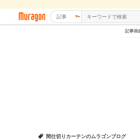
記事画
間仕切りカーテンのムラゴンブログ