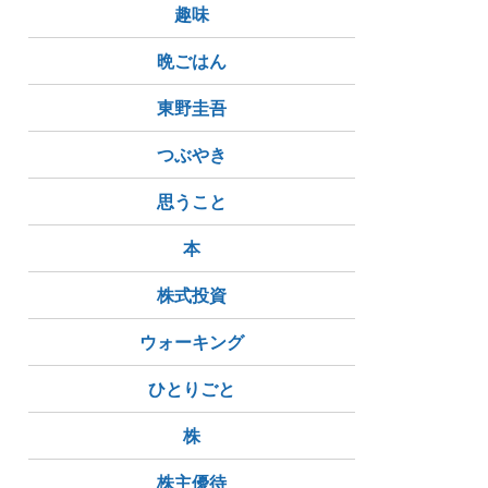
趣味
晩ごはん
東野圭吾
つぶやき
思うこと
本
株式投資
ウォーキング
ひとりごと
株
株主優待