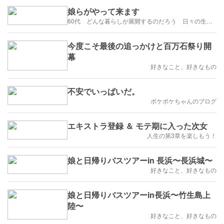
娘らがやって来ます
60代 どんな暮らしが展開するのだろう 日々の生活を楽しむように歩みたい
今度こそ最後の追っかけと百万石祭り開
幕
好きなこと、好きなもの
不安でいっぱいだ。
ボケボケちゃんのブログ
エキストラ登録 ＆ モテ期に入った次女
人生の第3章を楽しもう！
娘と日帰りバスツアーin 長浜〜長浜城〜
好きなこと、好きなもの
娘と日帰りバスツアーin長浜〜竹生島上
陸〜
好きなこと、好きなもの