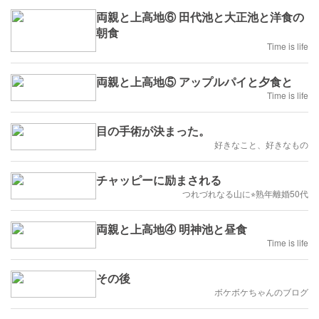
両親と上高地⑥ 田代池と大正池と洋食の
朝食
Time is life
両親と上高地⑤ アップルパイと夕食と
Time is life
目の手術が決まった。
好きなこと、好きなもの
チャッピーに励まされる
つれづれなる山に⭐︎熟年離婚50代
両親と上高地④ 明神池と昼食
Time is life
その後
ボケボケちゃんのブログ