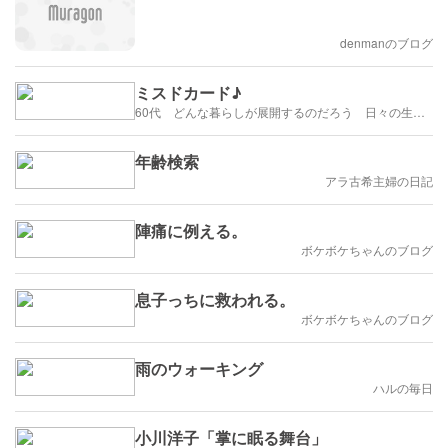
denmanのブログ
ミスドカード♪
60代 どんな暮らしが展開するのだろう 日々の生活を楽しむように歩みたい
年齢検索
アラ古希主婦の日記
陣痛に例える。
ボケボケちゃんのブログ
息子っちに救われる。
ボケボケちゃんのブログ
雨のウォーキング
ハルの毎日
小川洋子「掌に眠る舞台」