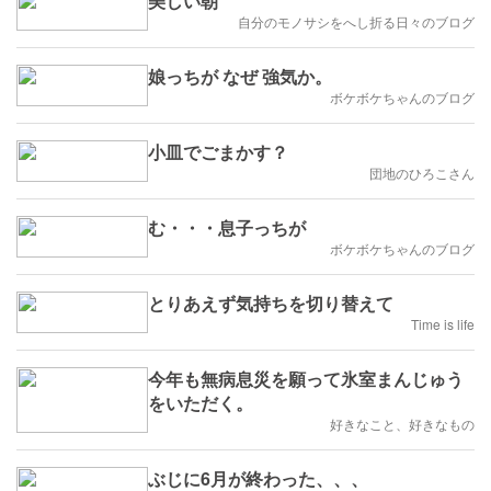
美しい朝
自分のモノサシをへし折る日々のブログ
娘っちが なぜ 強気か。
ボケボケちゃんのブログ
小皿でごまかす？
団地のひろこさん
む・・・息子っちが
ボケボケちゃんのブログ
とりあえず気持ちを切り替えて
Time is life
今年も無病息災を願って氷室まんじゅう
をいただく。
好きなこと、好きなもの
ぶじに6月が終わった、、、