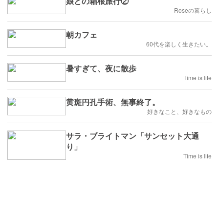
娘との箱根旅行②
Roseの暮らし
朝カフェ
60代を楽しく生きたい。
暑すぎて、夜に散歩
Time is life
黄斑円孔手術、無事終了。
好きなこと、好きなもの
サラ・ブライトマン「サンセット大通
り」
Time is life