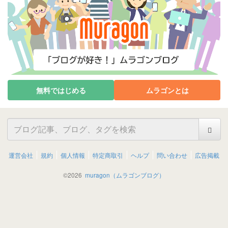
無料ではじめる
ムラゴンとは
運営会社
規約
個人情報
特定商取引
ヘルプ
問い合わせ
広告掲載
©
2026
muragon（ムラゴンブログ）