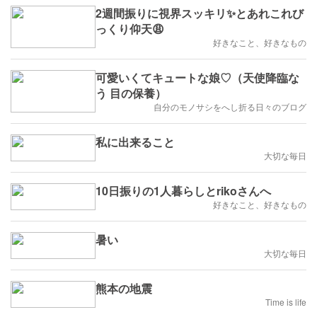
2週間振りに視界スッキリ✨とあれこれび
っくり仰天😩
好きなこと、好きなもの
可愛いくてキュートな娘♡（天使降臨な
う 目の保養）
自分のモノサシをへし折る日々のブログ
私に出来ること
大切な毎日
10日振りの1人暮らしとrikoさんへ
好きなこと、好きなもの
暑い
大切な毎日
熊本の地震
Time is life