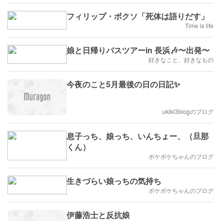
フィリップ・ボクソ「死体は語りだす」
Time is life
娘と日帰りバスツアーin 長浜🎶〜出発〜
好きなこと、好きなもの
今夜のこと5月最後の日の日記✨
ukiki3biogのブログ
息子っち、娘っち、いんちょー、（旦那
くん）
ボケボケちゃんのブログ
生きづらい娘っちの気持ち
ボケボケちゃんのブログ
伊藤浩士と反抗娘