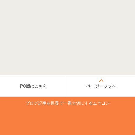
PC版はこちら
ページトップへ
ブログ記事を世界で一番大切にするムラゴン