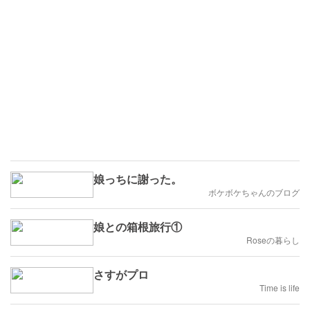
娘っちに謝った。
ボケボケちゃんのブログ
娘との箱根旅行①
Roseの暮らし
さすがプロ
Time is life