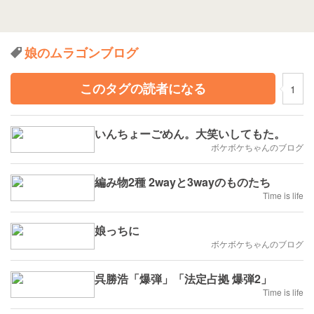
娘のムラゴンブログ
このタグの読者になる
1
いんちょーごめん。大笑いしてもた。
ボケボケちゃんのブログ
編み物2種 2wayと3wayのものたち
Time is life
娘っちに
ボケボケちゃんのブログ
呉勝浩「爆弾」「法定占拠 爆弾2」
Time is life