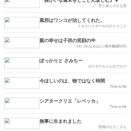
空と緑と小さな窓
風邪はワンコが治してくれた。
ミセスハイボールのひとりごと
親の幸せは子供の笑顔の中
つれづれなる山に⭐︎熟年離婚50代
ぽっかりと さみちー
ボケボケちゃんのブログ
今ほしいのは、物ではなく時間
Time is life
シアタークリエ「レベッカ」
Time is life
無事に生まれました
団地のひろこさん