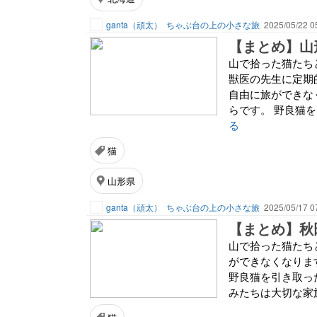
ganta（頑太）
ちゃぶ台の上の小さな旅
2025/05/22 0
【まとめ】山
山で拾った猫たち
獣医の先生に定期
自由に旅ができな
らです。 野良猫を
る
猫
山形県
ganta（頑太）
ちゃぶ台の上の小さな旅
2025/05/17 0
【まとめ】秋
山で拾った猫たち
ができなくなりま
野良猫を引き取っ
みたちは大切な家