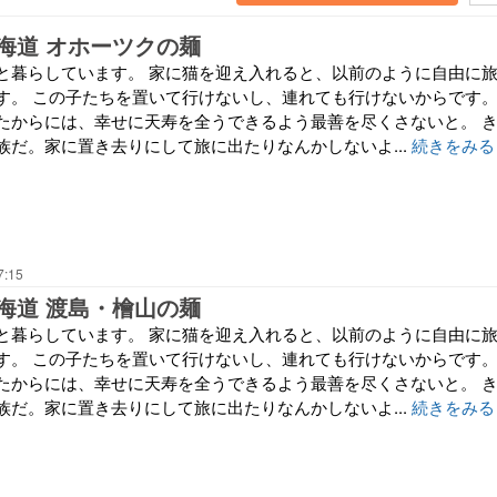
海道 オホーツクの麺
と暮らしています。 家に猫を迎え入れると、以前のように自由に
す。 この子たちを置いて行けないし、連れても行けないからです
たからには、幸せに天寿を全うできるよう最善を尽くさないと。 
族だ。家に置き去りにして旅に出たりなんかしないよ...
続きをみる
7:15
海道 渡島・檜山の麺
と暮らしています。 家に猫を迎え入れると、以前のように自由に
す。 この子たちを置いて行けないし、連れても行けないからです
たからには、幸せに天寿を全うできるよう最善を尽くさないと。 
族だ。家に置き去りにして旅に出たりなんかしないよ...
続きをみる