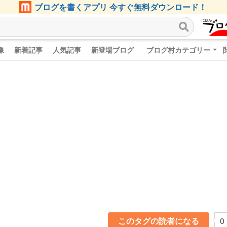
ブログを書くアプリ 今すぐ無料ダウンロード！
像
新着記事
人気記事
新登場ブログ
ブログ村カテゴリー
このタグの読者になる
0