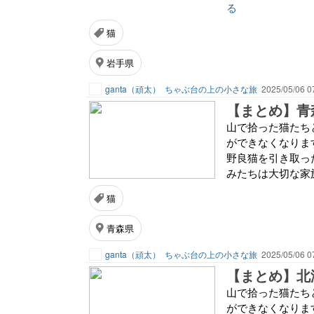
る
猫
岩手県
ganta（頑太）
ちゃぶ台の上の小さな旅
2025/05/06 0
【まとめ】青
山で拾った猫たち
ができなくなりま
野良猫を引き取っ
みたちは大切な家
猫
青森県
ganta（頑太）
ちゃぶ台の上の小さな旅
2025/05/06 0
【まとめ】北
山で拾った猫たち
ができなくなりま