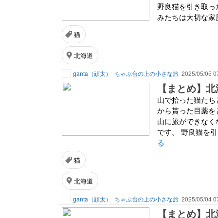
野良猫を引き取っ
みたちは大切な家
猫
北海道
ganta（頑太）
ちゃぶ台の上の小さな旅
2025/05/05 0
【まとめ】北
山で拾った猫たち
から貰った目薬を
由に旅ができなく
です。 野良猫を引
る
猫
北海道
ganta（頑太）
ちゃぶ台の上の小さな旅
2025/05/04 0
【まとめ】北