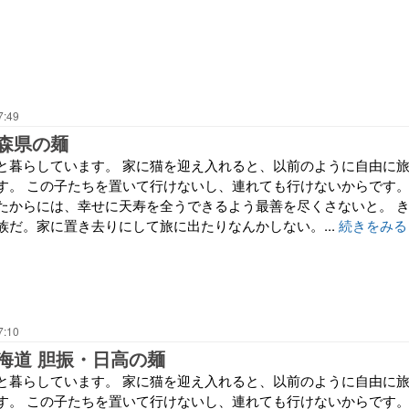
7:49
森県の麺
と暮らしています。 家に猫を迎え入れると、以前のように自由に
す。 この子たちを置いて行けないし、連れても行けないからです
たからには、幸せに天寿を全うできるよう最善を尽くさないと。 
族だ。家に置き去りにして旅に出たりなんかしない。...
続きをみる
7:10
海道 胆振・日高の麺
と暮らしています。 家に猫を迎え入れると、以前のように自由に
す。 この子たちを置いて行けないし、連れても行けないからです