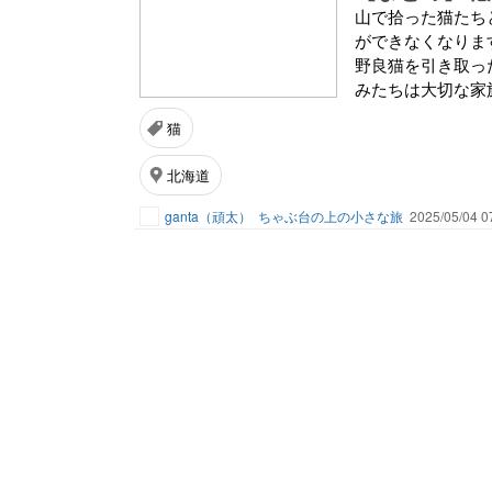
山で拾った猫たち
ができなくなりま
野良猫を引き取っ
みたちは大切な家
猫
北海道
ganta（頑太）
ちゃぶ台の上の小さな旅
2025/05/04 0