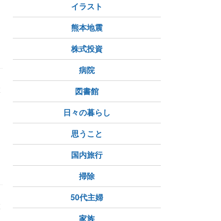
イラスト
熊本地震
株式投資
病院
旅
図書館
。
き
日々の暮らし
思うこと
国内旅行
掃除
50代主婦
旅
。
家族