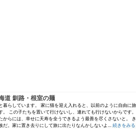
海道 釧路・根室の麺
と暮らしています。 家に猫を迎え入れると、以前のように自由に
す。 この子たちを置いて行けないし、連れても行けないからです
たからには、幸せに天寿を全うできるよう最善を尽くさないと。 
族だ。家に置き去りにして旅に出たりなんかしないよ...
続きをみる