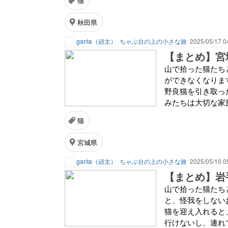
猫
秋田県
ganta（頑太）
ちゃぶ台の上の小さな旅
2025/05/17 0
【まとめ】宮
山で拾った猫たち
ができなくなりま
野良猫を引き取っ
みたちは大切な家
猫
宮城県
ganta（頑太）
ちゃぶ台の上の小さな旅
2025/05/10 0
【まとめ】岩
山で拾った猫たち
と、怪我をしない
猫を迎え入れると
行けないし、連れて