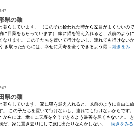
5:47
形県の麺
と暮らしています。 （この子は拾われた時から左目がよくないの
的に目薬をもらっています） 家に猫を迎え入れると、以前のよう
くなります。 この子たちを置いて行けないし、連れても行けない
引き取ったからには、幸せに天寿を全うできるよう最...
続きをみ
7:07
田県の麺
と暮らしています。 家に猫を迎え入れると、以前のように自由に
す。 この子たちを置いて行けないし、連れても行けないからです
たからには、幸せに天寿を全うできるよう最善を尽くさないと。 
族だ。家に置き去りにして旅に出たりなんかしない。...
続きをみる