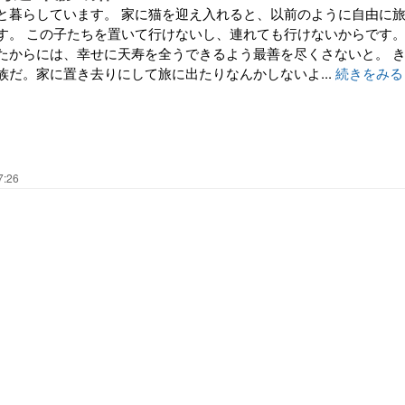
と暮らしています。 家に猫を迎え入れると、以前のように自由に
す。 この子たちを置いて行けないし、連れても行けないからです
たからには、幸せに天寿を全うできるよう最善を尽くさないと。 
族だ。家に置き去りにして旅に出たりなんかしないよ...
続きをみる
7:26