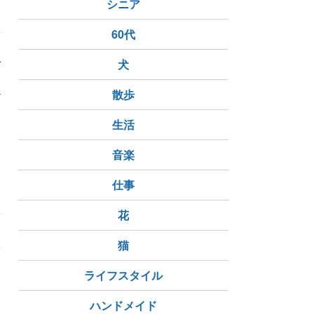
シニア
60代
で
犬
に
か
散歩
生活
音楽
仕事
花
旅
猫
。
き
ライフスタイル
ハンドメイド