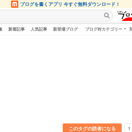
ブログを書くアプリ 今すぐ無料ダウンロード！
像
新着記事
人気記事
新登場ブログ
ブログ村カテゴリー
このタグの読者になる
1