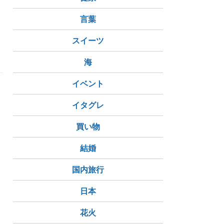
言葉
スイーツ
海
イベント
イタグレ
買い物
結婚
国内旅行
日本
花火