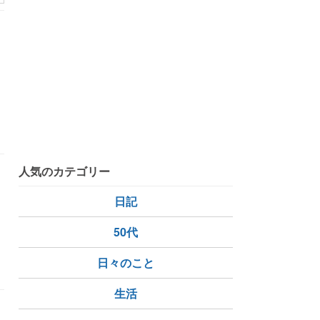
り
人気のカテゴリー
日記
50代
日々のこと
生活