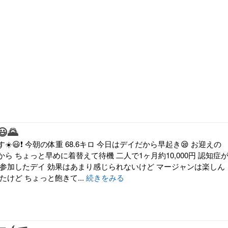
🌄
️😃❗ 今朝の体重 68.6キロ 今日はデイだから早起き😪 お迎えの
ら ちょっと早めに着替えて待機 二人で1ヶ月約10,000円 認知症
 参加したデイ 効果はあまり感じられないけど マージャンは楽しん
たけど ちょっと飽きて...
続きをみる