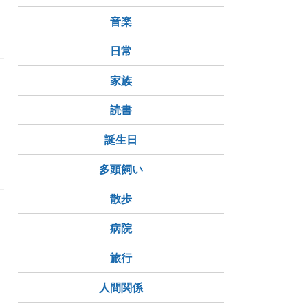
音楽
日常
家族
読書
誕生日
多頭飼い
散歩
病院
旅行
人間関係