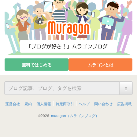
無料ではじめる
ムラゴンとは
運営会社
規約
個人情報
特定商取引
ヘルプ
問い合わせ
広告掲載
©
2026
muragon（ムラゴンブログ）