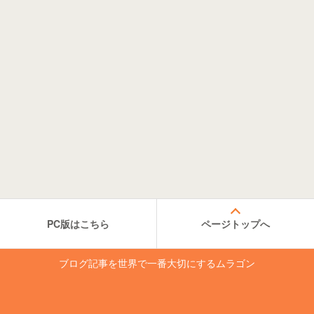
PC版はこちら
ページトップへ
ブログ記事を世界で一番大切にするムラゴン