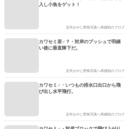
入し小魚をゲット！
定年おやじ野鳥写真へ再挑戦のブログ
カワセミ若♂？・対岸のブッシュで羽繕
い後に垂直降下だ。
定年おやじ野鳥写真へ再挑戦のブログ
カワセミ♂・いつもの排水口出口から飛
び出し水平飛行。
定年おやじ野鳥写真へ再挑戦のブログ
カワセミ♂・対岸ブロックで飛び上がり