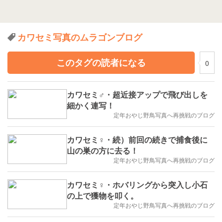
カワセミ写真のムラゴンブログ
このタグの読者になる
0
カワセミ♂・超近接アップで飛び出しを
細かく連写！
定年おやじ野鳥写真へ再挑戦のブログ
カワセミ♀・続）前回の続きで捕食後に
山の巣の方に去る！
定年おやじ野鳥写真へ再挑戦のブログ
カワセミ♀・ホバリングから突入し小石
の上で獲物を叩く。
定年おやじ野鳥写真へ再挑戦のブログ