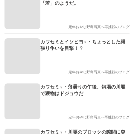
「若」のようだ。
定年おやじ野鳥写真へ再挑戦のブログ
カワセミとイソヒヨ♀・ちょっとした縄
張り争いを目撃！？
定年おやじ野鳥写真へ再挑戦のブログ
カワセミ♀・薄曇りの午後、餌場の川堰
で獲物はドジョウだ
定年おやじ野鳥写真へ再挑戦のブログ
カワセミ♀・川堰のブロックの隙間に突