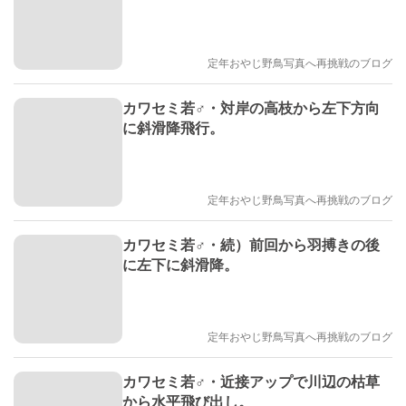
定年おやじ野鳥写真へ再挑戦のブログ
カワセミ若♂・対岸の高枝から左下方向
に斜滑降飛行。
定年おやじ野鳥写真へ再挑戦のブログ
カワセミ若♂・続）前回から羽搏きの後
に左下に斜滑降。
定年おやじ野鳥写真へ再挑戦のブログ
カワセミ若♂・近接アップで川辺の枯草
から水平飛び出し。