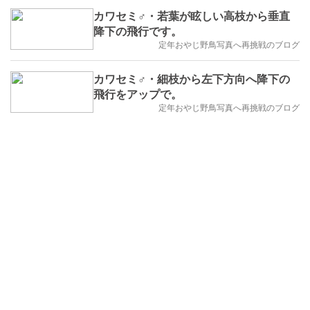
カワセミ♂・若葉が眩しい高枝から垂直
降下の飛行です。
定年おやじ野鳥写真へ再挑戦のブログ
カワセミ♂・細枝から左下方向へ降下の
飛行をアップで。
定年おやじ野鳥写真へ再挑戦のブログ