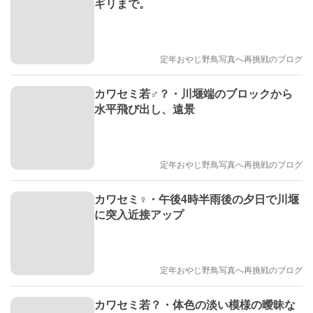
ギリまで。
定年おやじ野鳥写真へ再挑戦のブログ
カワセミ若♂？・川堰端のブロックから
水平飛び出し、遠景
定年おやじ野鳥写真へ再挑戦のブログ
カワセミ♀・午後4時半雨後の夕日で川堰
に突入近接アップ
定年おやじ野鳥写真へ再挑戦のブログ
カワセミ若？・体色の淡い模様の曖昧な