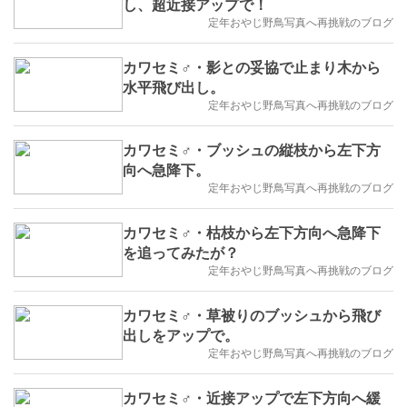
し、超近接アップで！
定年おやじ野鳥写真へ再挑戦のブログ
カワセミ♂・影との妥協で止まり木から
水平飛び出し。
定年おやじ野鳥写真へ再挑戦のブログ
カワセミ♂・ブッシュの縦枝から左下方
向へ急降下。
定年おやじ野鳥写真へ再挑戦のブログ
カワセミ♂・枯枝から左下方向へ急降下
を追ってみたが？
定年おやじ野鳥写真へ再挑戦のブログ
カワセミ♂・草被りのブッシュから飛び
出しをアップで。
定年おやじ野鳥写真へ再挑戦のブログ
カワセミ♂・近接アップで左下方向へ緩