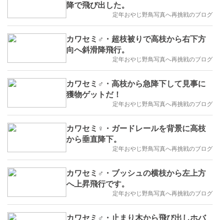
降で飛び出した。
定年おやじ野鳥写真へ再挑戦のブログ
カワセミ♂・超枝被りで高枝から右下方
向へ斜滑降飛行。
定年おやじ野鳥写真へ再挑戦のブログ
カワセミ♂・高枝から急降下して見事に
獲物ゲットだ！
定年おやじ野鳥写真へ再挑戦のブログ
カワセミ♀・ガードレールを背景に高枝
から垂直降下。
定年おやじ野鳥写真へ再挑戦のブログ
カワセミ♂・ブッシュの横枝から左上方
へ上昇飛行です。
定年おやじ野鳥写真へ再挑戦のブログ
カワセミ♂・止まり木から飛び出しホバ