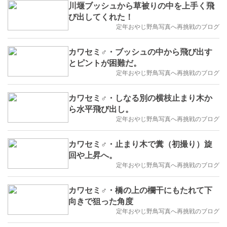
川堰ブッシュから草被りの中を上手く飛
び出してくれた！
定年おやじ野鳥写真へ再挑戦のブログ
カワセミ♂・ブッシュの中から飛び出す
とピントが困難だ。
定年おやじ野鳥写真へ再挑戦のブログ
カワセミ♂・しなる別の横枝止まり木か
ら水平飛び出し。
定年おやじ野鳥写真へ再挑戦のブログ
カワセミ♂・止まり木で糞（初撮り）旋
回や上昇へ。
定年おやじ野鳥写真へ再挑戦のブログ
カワセミ♂・橋の上の欄干にもたれて下
向きで狙った角度
定年おやじ野鳥写真へ再挑戦のブログ