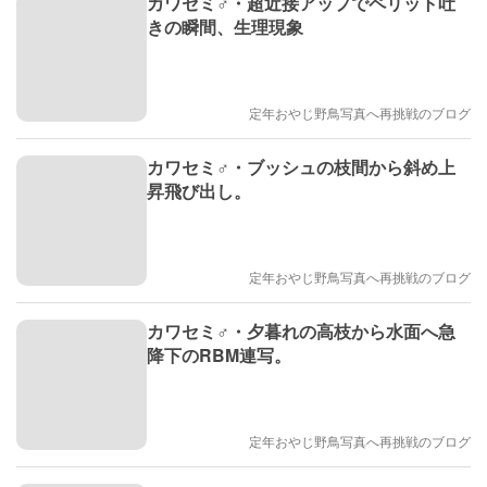
カワセミ♂・超近接アップでペリット吐
きの瞬間、生理現象
定年おやじ野鳥写真へ再挑戦のブログ
カワセミ♂・ブッシュの枝間から斜め上
昇飛び出し。
定年おやじ野鳥写真へ再挑戦のブログ
カワセミ♂・夕暮れの高枝から水面へ急
降下のRBM連写。
定年おやじ野鳥写真へ再挑戦のブログ