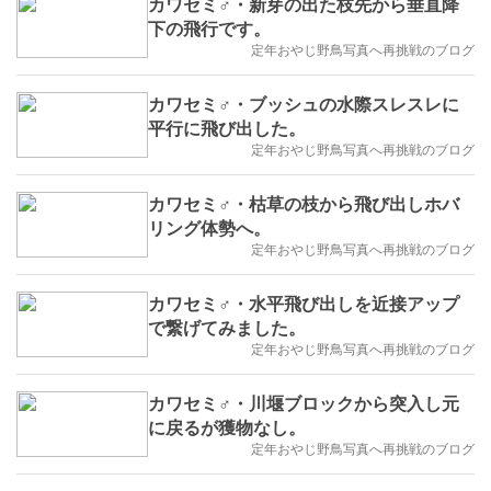
カワセミ♂・新芽の出た枝先から垂直降
下の飛行です。
定年おやじ野鳥写真へ再挑戦のブログ
カワセミ♂・ブッシュの水際スレスレに
平行に飛び出した。
定年おやじ野鳥写真へ再挑戦のブログ
カワセミ♂・枯草の枝から飛び出しホバ
リング体勢へ。
定年おやじ野鳥写真へ再挑戦のブログ
カワセミ♂・水平飛び出しを近接アップ
で繋げてみました。
定年おやじ野鳥写真へ再挑戦のブログ
カワセミ♂・川堰ブロックから突入し元
に戻るが獲物なし。
定年おやじ野鳥写真へ再挑戦のブログ