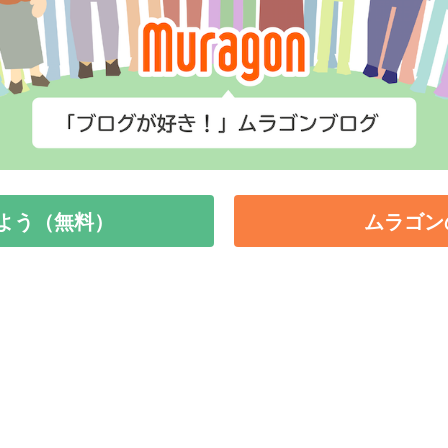
よう（無料）
ムラゴン