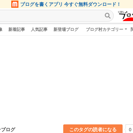
ブログを書くアプリ 今すぐ無料ダウンロード！
像
新着記事
人気記事
新登場ブログ
ブログ村カテゴリー
ンブログ
このタグの読者になる
0