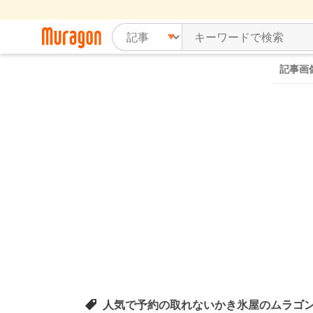
記事画
人気で予約の取れないかき氷屋のムラゴ