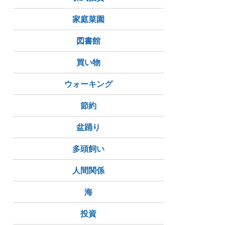
家庭菜園
図書館
買い物
ウォーキング
節約
盆踊り
多頭飼い
人間関係
海
投資