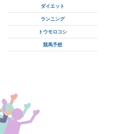
ダイエット
ランニング
トウモロコシ
競馬予想