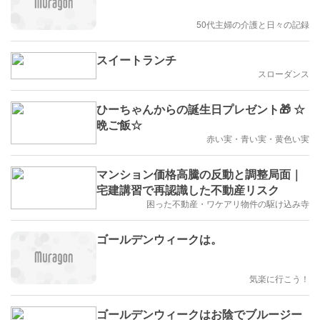
50代主婦の介護と日々の記録
スイートランチ
スローダンス
ひーちゃんからの誕生日プレゼント🎁 ☆
晩ご飯☆
赤い実・青い実・黄色い実
マンション価格高騰の反動と調整局面｜
宅建講習で再認識した不動産リスク
困った不動産・ワケアリ物件の駆け込み寺
ゴールデンウィークは。
気楽に行こう！
ゴールデンウィークはお陰でブルージー