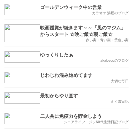
ゴールデンウィーク中の営業
カラオケ 湊屋のブログ
映画鑑賞が続きます～～「風のマジム」
からスタート ☆晩ご飯☆朝ご飯☆
赤い実・青い実・黄色い実
ゆっくりしたぁ
akabecoのブログ
じわじわ混み始めてます
大切な毎日
最初からやり直す
えくぼ日記
二人共に免疫力を貯金しよう
シニアライフ・ジジ60代生活日記ブログ