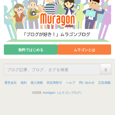
無料ではじめる
ムラゴンとは
運営会社
規約
個人情報
特定商取引
ヘルプ
問い合わせ
広告掲載
©
2026
muragon（ムラゴンブログ）