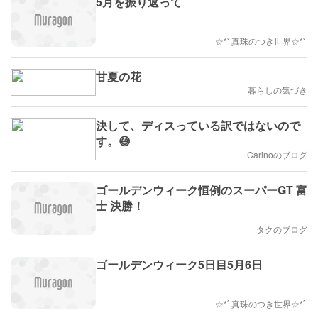
5月を振り返って
☆*ﾟ真珠のつき世界☆*ﾟ
甘夏の花
暮らしの気づき
決して、ディスっている訳ではないので
す。😅
Carinoのブログ
ゴールデンウィーク恒例のスーパーGT 富
士 決勝！
タクのブログ
ゴールデンウィーク5日目5月6日
☆*ﾟ真珠のつき世界☆*ﾟ