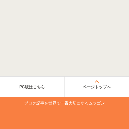
PC版はこちら
ページトップへ
ブログ記事を世界で一番大切にするムラゴン