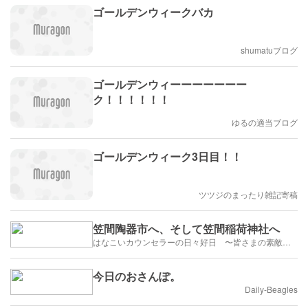
ゴールデンウィークバカ
shumatuブログ
ゴールデンウィーーーーーーー
ク！！！！！！
ゆるの適当ブログ
ゴールデンウィーク3日目！！
ツツジのまったり雑記寄稿
笠間陶器市へ、そして笠間稲荷神社へ
はなこいカウンセラーの日々好日 〜皆さまの素敵な出会いのために〜
今日のおさんぽ。
Daily-Beagles