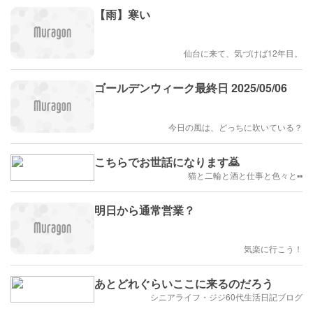
【雨】寒い
仙台に来て、気づけば12年目。
ゴールデンウィーク最終日 2025/05/06
今日の風は、どっちに吹いている？
こちらでお世話になります🙇
猫と二輪と酒と仕事と色々と▪︎▪︎
明日から通常営業？
気楽に行こう！
あとどれぐらいここに来るのだろう
シニアライフ・ジジ60代生活日記ブログ