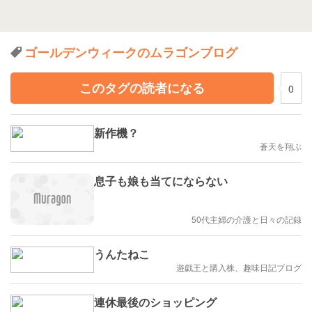
ゴールデンウィークのムラゴンブログ
このタグの読者になる
0
新作機？
蒼天を翔ぶ
息子も娘も当てにならない
50代主婦の介護と日々の記録
うんたねこ
遊戯王と購入株、趣味日記ブログ
連休最後のショッピング