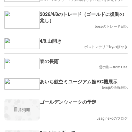
2026/4/8のトレード（ゴールドに復調の
兆し）
boseのトレード日記
4/8.山開き
ボストンテリアIvyのぼやき
春の長雨
雲の影～from Usa
あいち航空ミユージアム館RC機展示
terujiの余暇雑記
ゴールデンウィークの予定
usaginekoのブログ