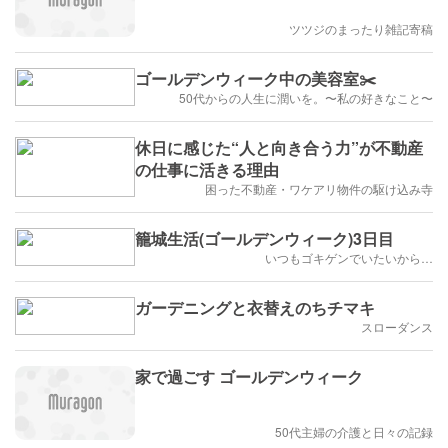
ツツジのまったり雑記寄稿
ゴールデンウィーク中の美容室✂️
50代からの人生に潤いを。〜私の好きなこと〜
休日に感じた“人と向き合う力”が不動産
の仕事に活きる理由
困った不動産・ワケアリ物件の駆け込み寺
籠城生活(ゴールデンウィーク)3日目
いつもゴキゲンでいたいから…
ガーデニングと衣替えのちチマキ
スローダンス
家で過ごす ゴールデンウィーク
50代主婦の介護と日々の記録