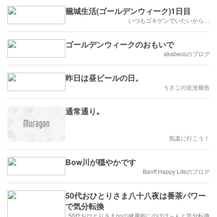
籠城生活(ゴールデンウィーク)1日目
いつもゴキゲンでいたいから…
ゴールデンウィークのおもいで
akabecoのブログ
昨日は昼ビールの日。
うさこの近況報告
通常通り｡
気楽に行こう！
Bow川が穏やかです
Banff Happy Lifeのブログ
50代おひとりさま八十八夜は番茶パワー
で気分転換
50代おひとりさまnnの健康的にのほほ～んと気分転換