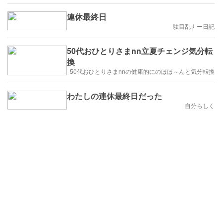
連休最終日
駄目乱ナー日記
50代おひとりさまnn立夏チェンジ気分転
換
50代おひとりさまnnの健康的にのほほ～んと気分転換
わたしの連休最終日だった
自分らしく