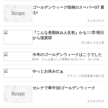
ゴールデンウィーク恒例のスーパーGT 富
士❕
タクのブログ
『こんな長期休み人生初』かも👱‍♂️😵 明日
から現実🤣
空と緑と小さな窓
今年のゴールデンウィークはこうでした
60代 どんな暮らしが展開するのだろう 日々の生活を楽しむように歩みたい
やっとお休みだぁ
アラフィフ自営業妻の独り言
セレナで車中泊❕ゴールデンウィーク
タクのブログ